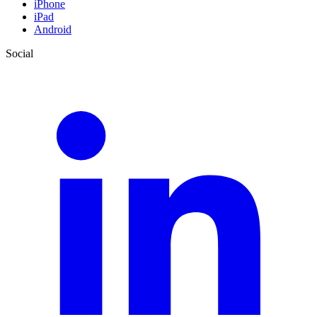
iPhone
iPad
Android
Social