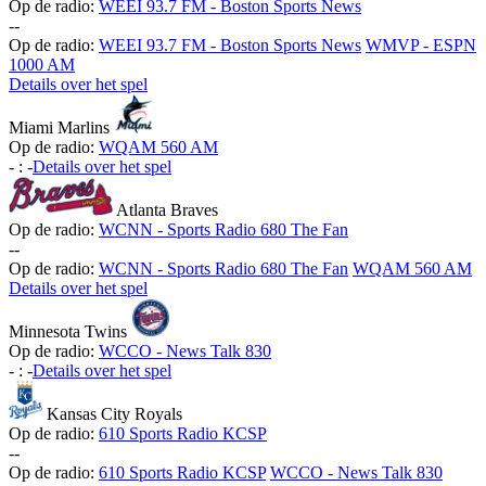
Op de radio:
WEEI 93.7 FM - Boston Sports News
-
-
Op de radio:
WEEI 93.7 FM - Boston Sports News
WMVP - ESPN
1000 AM
Details over het spel
Miami Marlins
Op de radio:
WQAM 560 AM
-
:
-
Details over het spel
Atlanta Braves
Op de radio:
WCNN - Sports Radio 680 The Fan
-
-
Op de radio:
WCNN - Sports Radio 680 The Fan
WQAM 560 AM
Details over het spel
Minnesota Twins
Op de radio:
WCCO - News Talk 830
-
:
-
Details over het spel
Kansas City Royals
Op de radio:
610 Sports Radio KCSP
-
-
Op de radio:
610 Sports Radio KCSP
WCCO - News Talk 830