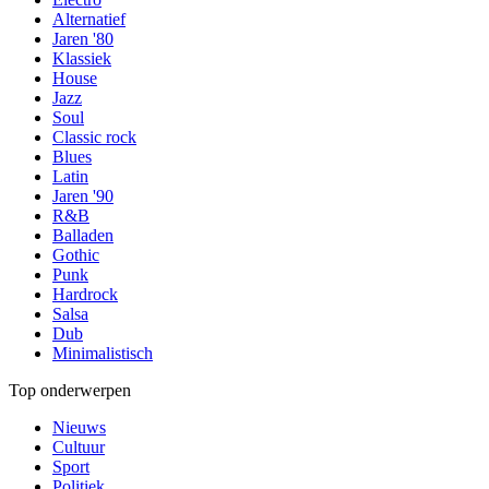
Alternatief
Jaren '80
Klassiek
House
Jazz
Soul
Classic rock
Blues
Latin
Jaren '90
R&B
Balladen
Gothic
Punk
Hardrock
Salsa
Dub
Minimalistisch
Top onderwerpen
Nieuws
Cultuur
Sport
Politiek