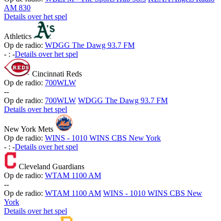
AM 830
Details over het spel
Athletics
Op de radio:
WDGG The Dawg 93.7 FM
-
:
-
Details over het spel
Cincinnati Reds
Op de radio:
700WLW
-
-
Op de radio:
700WLW
WDGG The Dawg 93.7 FM
Details over het spel
New York Mets
Op de radio:
WINS - 1010 WINS CBS New York
-
:
-
Details over het spel
Cleveland Guardians
Op de radio:
WTAM 1100 AM
-
-
Op de radio:
WTAM 1100 AM
WINS - 1010 WINS CBS New
York
Details over het spel