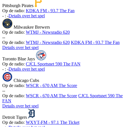
Pittsburgh Pirates
Op de radio:
KDKA FM - 93.7 The Fan
-
:
-
Details over het spel
Milwaukee Brewers
Op de radio:
WTMJ - Newsradio 620
-
-
Op de radio:
WTMJ - Newsradio 620
KDKA FM - 93.7 The Fan
Details over het spel
Toronto Blue Jays
Op de radio:
CJCL Sportsnet 590 The FAN
-
:
-
Details over het spel
Chicago Cubs
Op de radio:
WSCR - 670 AM The Score
-
-
Op de radio:
WSCR - 670 AM The Score
CJCL Sportsnet 590 The
FAN
Details over het spel
Detroit Tigers
Op de radio:
WXYT-FM - 97.1 The Ticket