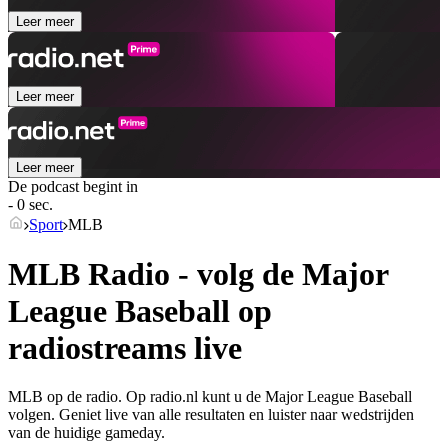
Leer meer
Leer meer
Leer meer
De podcast begint in
- 0 sec.
Sport
MLB
MLB Radio - volg de Major
League Baseball op
radiostreams live
MLB op de radio. Op radio.nl kunt u de Major League Baseball
volgen. Geniet live van alle resultaten en luister naar wedstrijden
van de huidige gameday.