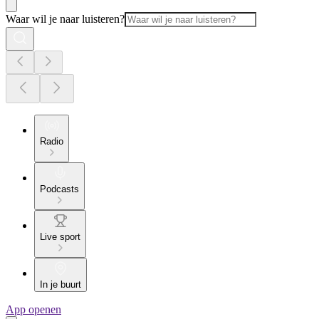
Waar wil je naar luisteren?
Radio
Podcasts
Live sport
In je buurt
App openen