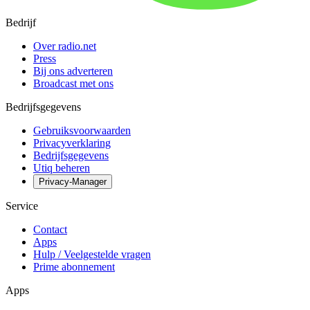
Bedrijf
Over radio.net
Press
Bij ons adverteren
Broadcast met ons
Bedrijfsgegevens
Gebruiksvoorwaarden
Privacyverklaring
Bedrijfsgegevens
Utiq beheren
Privacy-Manager
Service
Contact
Apps
Hulp / Veelgestelde vragen
Prime abonnement
Apps