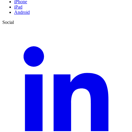
iPhone
iPad
Android
Social