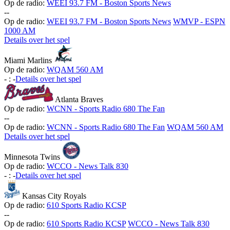
Op de radio:
WEEI 93.7 FM - Boston Sports News
-
-
Op de radio:
WEEI 93.7 FM - Boston Sports News
WMVP - ESPN
1000 AM
Details over het spel
Miami Marlins
Op de radio:
WQAM 560 AM
-
:
-
Details over het spel
Atlanta Braves
Op de radio:
WCNN - Sports Radio 680 The Fan
-
-
Op de radio:
WCNN - Sports Radio 680 The Fan
WQAM 560 AM
Details over het spel
Minnesota Twins
Op de radio:
WCCO - News Talk 830
-
:
-
Details over het spel
Kansas City Royals
Op de radio:
610 Sports Radio KCSP
-
-
Op de radio:
610 Sports Radio KCSP
WCCO - News Talk 830