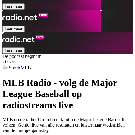
Leer meer
Leer meer
Leer meer
De podcast begint in
- 0 sec.
Sport
MLB
MLB Radio - volg de Major
League Baseball op
radiostreams live
MLB op de radio. Op radio.nl kunt u de Major League Baseball
volgen. Geniet live van alle resultaten en luister naar wedstrijden
van de huidige gameday.