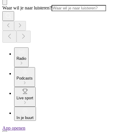
Waar wil je naar luisteren?
Radio
Podcasts
Live sport
In je buurt
App openen