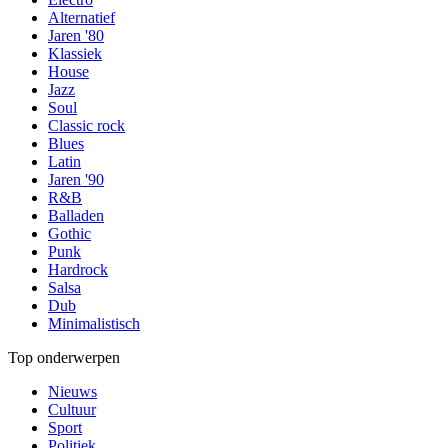
Alternatief
Jaren '80
Klassiek
House
Jazz
Soul
Classic rock
Blues
Latin
Jaren '90
R&B
Balladen
Gothic
Punk
Hardrock
Salsa
Dub
Minimalistisch
Top onderwerpen
Nieuws
Cultuur
Sport
Politiek