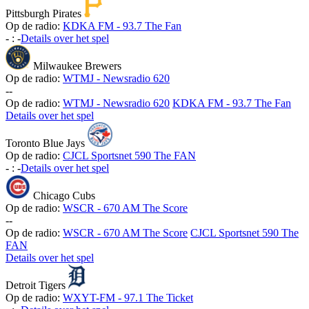
Pittsburgh Pirates
Op de radio:
KDKA FM - 93.7 The Fan
-
:
-
Details over het spel
Milwaukee Brewers
Op de radio:
WTMJ - Newsradio 620
-
-
Op de radio:
WTMJ - Newsradio 620
KDKA FM - 93.7 The Fan
Details over het spel
Toronto Blue Jays
Op de radio:
CJCL Sportsnet 590 The FAN
-
:
-
Details over het spel
Chicago Cubs
Op de radio:
WSCR - 670 AM The Score
-
-
Op de radio:
WSCR - 670 AM The Score
CJCL Sportsnet 590 The
FAN
Details over het spel
Detroit Tigers
Op de radio:
WXYT-FM - 97.1 The Ticket