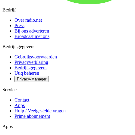
Bedrijf
Over radio.net
Press
Bij ons adverteren
Broadcast met ons
Bedrijfsgegevens
Gebruiksvoorwaarden
Privacyverklaring
Bedrijfsgegevens
Utiq beheren
Privacy-Manager
Service
Contact
Apps
Hulp / Veelgestelde vragen
Prime abonnement
Apps