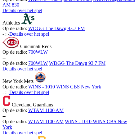
AM 830
Details over het spel
Athletics
Op de radio:
WDGG The Dawg 93.7 FM
-
:
-
Details over het spel
Cincinnati Reds
Op de radio:
700WLW
-
-
Op de radio:
700WLW
WDGG The Dawg 93.7 FM
Details over het spel
New York Mets
Op de radio:
WINS - 1010 WINS CBS New York
-
:
-
Details over het spel
Cleveland Guardians
Op de radio:
WTAM 1100 AM
-
-
Op de radio:
WTAM 1100 AM
WINS - 1010 WINS CBS New
York
Details over het spel