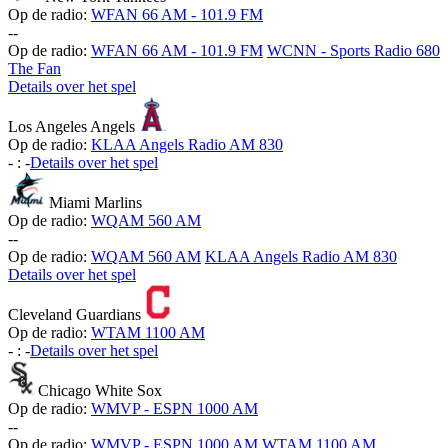
Op de radio:
WFAN 66 AM - 101.9 FM
-
-
Op de radio:
WFAN 66 AM - 101.9 FM
WCNN - Sports Radio 680
The Fan
Details over het spel
Los Angeles Angels
Op de radio:
KLAA Angels Radio AM 830
-
:
-
Details over het spel
Miami Marlins
Op de radio:
WQAM 560 AM
-
-
Op de radio:
WQAM 560 AM
KLAA Angels Radio AM 830
Details over het spel
Cleveland Guardians
Op de radio:
WTAM 1100 AM
-
:
-
Details over het spel
Chicago White Sox
Op de radio:
WMVP - ESPN 1000 AM
-
-
Op de radio:
WMVP - ESPN 1000 AM
WTAM 1100 AM