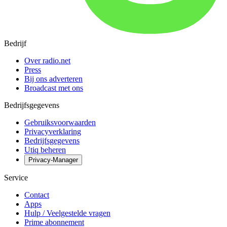
Bedrijf
Over radio.net
Press
Bij ons adverteren
Broadcast met ons
Bedrijfsgegevens
Gebruiksvoorwaarden
Privacyverklaring
Bedrijfsgegevens
Utiq beheren
Privacy-Manager
Service
Contact
Apps
Hulp / Veelgestelde vragen
Prime abonnement