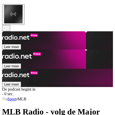
Leer meer
Leer meer
Leer meer
De podcast begint in
- 0 sec.
Sport
MLB
MLB Radio - volg de Major