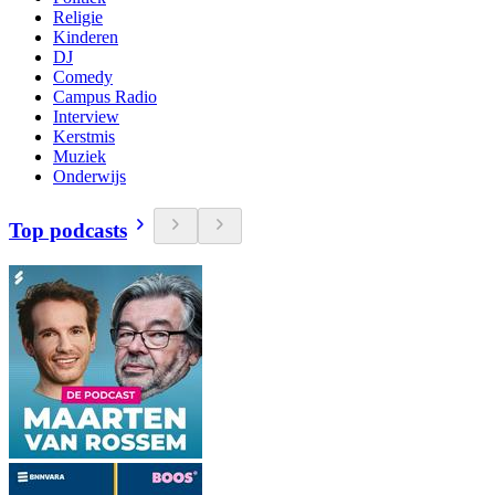
Religie
Kinderen
DJ
Comedy
Campus Radio
Interview
Kerstmis
Muziek
Onderwijs
Top podcasts