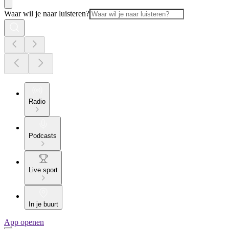
Waar wil je naar luisteren?
Radio
Podcasts
Live sport
In je buurt
App openen