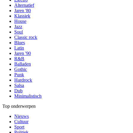
Alternatief
Jaren '80
Klassiek
House
Jazz
Soul
Classic rock
Blues
Latin
Jaren '90
R&B
Balladen
Gothic
Punk
Hardrock
Salsa
Dub
Minimalistisch
Top onderwerpen
Nieuws
Cultuur
Sport
Politiek