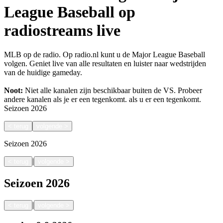
League Baseball op
radiostreams live
MLB op de radio. Op radio.nl kunt u de Major League Baseball
volgen. Geniet live van alle resultaten en luister naar wedstrijden
van de huidige gameday.
Noot:
Niet alle kanalen zijn beschikbaar buiten de VS. Probeer
andere kanalen als je er een tegenkomt.
als u er een tegenkomt.
Seizoen
2026
<
terug
volgende
>
Seizoen
2026
|
<
terug
volgende
>
Seizoen
2026
|
<
terug
volgende
>