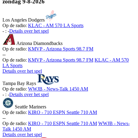
zondag
9-8-2026
Los Angeles Dodgers
Op de radio:
KLAC - AM 570 LA Sports
-
:
-
Details over het spel
Arizona Diamondbacks
Op de radio:
KMVP - Arizona Sports 98.7 FM
-
-
Op de radio:
KMVP - Arizona Sports 98.7 FM
KLAC - AM 570
LA Sports
Details over het spel
Tampa Bay Rays
Op de radio:
WWJB - News-Talk 1450 AM
-
:
-
Details over het spel
Seattle Mariners
Op de radio:
KIRO - 710 ESPN Seattle 710 AM
-
-
Op de radio:
KIRO - 710 ESPN Seattle 710 AM
WWJB - News-
Talk 1450 AM
Details over het spel