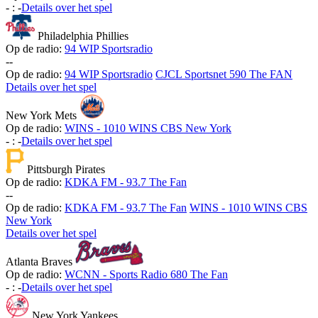
-
:
-
Details over het spel
Philadelphia Phillies
Op de radio:
94 WIP Sportsradio
-
-
Op de radio:
94 WIP Sportsradio
CJCL Sportsnet 590 The FAN
Details over het spel
New York Mets
Op de radio:
WINS - 1010 WINS CBS New York
-
:
-
Details over het spel
Pittsburgh Pirates
Op de radio:
KDKA FM - 93.7 The Fan
-
-
Op de radio:
KDKA FM - 93.7 The Fan
WINS - 1010 WINS CBS
New York
Details over het spel
Atlanta Braves
Op de radio:
WCNN - Sports Radio 680 The Fan
-
:
-
Details over het spel
New York Yankees