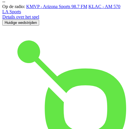
-
-
Op de radio:
KMVP - Arizona Sports 98.7 FM
KLAC - AM 570
LA Sports
Details over het spel
Huidige wedstrijden