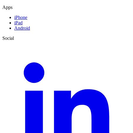
Apps
iPhone
iPad
Android
Social