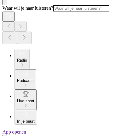
Waar wil je naar luisteren?
Radio
Podcasts
Live sport
In je buurt
App openen