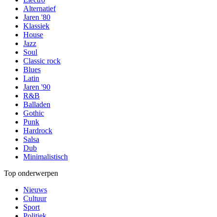
Alternatief
Jaren '80
Klassiek
House
Jazz
Soul
Classic rock
Blues
Latin
Jaren '90
R&B
Balladen
Gothic
Punk
Hardrock
Salsa
Dub
Minimalistisch
Top onderwerpen
Nieuws
Cultuur
Sport
Politiek