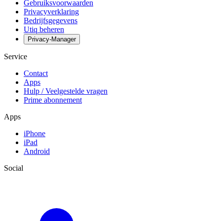
Gebruiksvoorwaarden
Privacyverklaring
Bedrijfsgegevens
Utiq beheren
Privacy-Manager
Service
Contact
Apps
Hulp / Veelgestelde vragen
Prime abonnement
Apps
iPhone
iPad
Android
Social