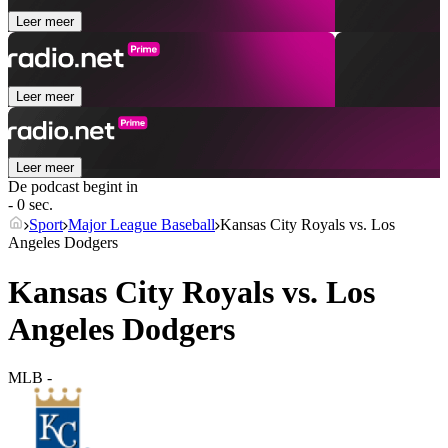
Leer meer
Leer meer
Leer meer
De podcast begint in
- 0 sec.
Sport
Major League Baseball
Kansas City Royals vs. Los
Angeles Dodgers
Kansas City Royals vs. Los
Angeles Dodgers
MLB
-