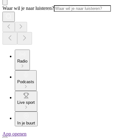
Waar wil je naar luisteren?
Radio
Podcasts
Live sport
In je buurt
App openen