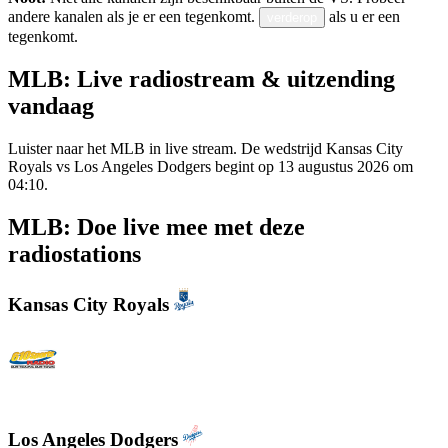
andere kanalen als je er een tegenkomt.
als u er een
verderop
tegenkomt.
MLB: Live radiostream & uitzending
vandaag
Luister naar het MLB in live stream. De wedstrijd Kansas City
Royals vs Los Angeles Dodgers begint op 13 augustus 2026 om
04:10.
MLB: Doe live mee met deze
radiostations
Kansas City Royals
610 Sports Radio KCSP
Los Angeles Dodgers