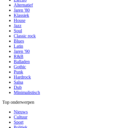
Alternatief
Jaren '80
Klassiek
House
Jazz
Soul
Classic rock
Blues
Latin
Jaren '90
R&B
Balladen
Gothic
Punk
Hardrock
Salsa
Dub
Minimalistisch
Top onderwerpen
Nieuws
Cultuur
Sport
Politiek