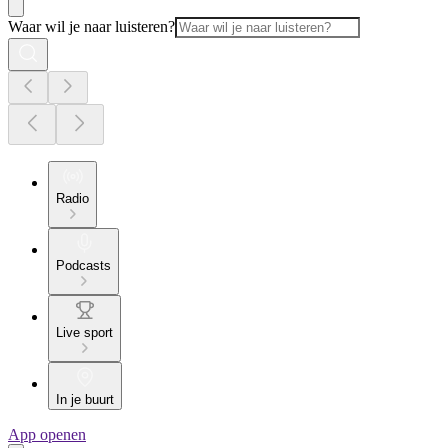
Waar wil je naar luisteren?
Radio
Podcasts
Live sport
In je buurt
App openen