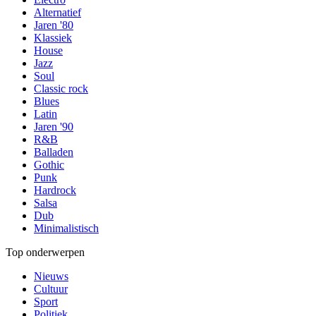
Alternatief
Jaren '80
Klassiek
House
Jazz
Soul
Classic rock
Blues
Latin
Jaren '90
R&B
Balladen
Gothic
Punk
Hardrock
Salsa
Dub
Minimalistisch
Top onderwerpen
Nieuws
Cultuur
Sport
Politiek