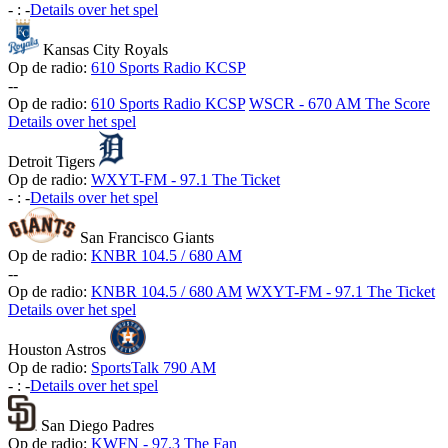
-
:
-
Details over het spel
Kansas City Royals
Op de radio:
610 Sports Radio KCSP
-
-
Op de radio:
610 Sports Radio KCSP
WSCR - 670 AM The Score
Details over het spel
Detroit Tigers
Op de radio:
WXYT-FM - 97.1 The Ticket
-
:
-
Details over het spel
San Francisco Giants
Op de radio:
KNBR 104.5 / 680 AM
-
-
Op de radio:
KNBR 104.5 / 680 AM
WXYT-FM - 97.1 The Ticket
Details over het spel
Houston Astros
Op de radio:
SportsTalk 790 AM
-
:
-
Details over het spel
San Diego Padres
Op de radio:
KWFN - 97.3 The Fan