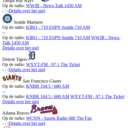
Tampa Bay Rays
Op de radio:
WWJB - News-Talk 1450 AM
-
:
-
Details over het spel
Seattle Mariners
Op de radio:
KIRO - 710 ESPN Seattle 710 AM
-
-
Op de radio:
KIRO - 710 ESPN Seattle 710 AM
WWJB - News-
Talk 1450 AM
Details over het spel
Detroit Tigers
Op de radio:
WXYT-FM - 97.1 The Ticket
-
:
-
Details over het spel
San Francisco Giants
Op de radio:
KNBR 104.5 / 680 AM
-
-
Op de radio:
KNBR 104.5 / 680 AM
WXYT-FM - 97.1 The Ticket
Details over het spel
Atlanta Braves
Op de radio:
WCNN - Sports Radio 680 The Fan
-
:
-
Details over het spel