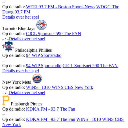
-
-
Op de radio:
WEEI 93.7 FM - Boston Sports News
WDGG The
Dawg 93.7 FM
Details over het spel
Toronto Blue Jays
Op de radio:
CJCL Sportsnet 590 The FAN
-
:
-
Details over het spel
Philadelphia Phillies
Op de radio:
94 WIP Sportsradio
-
-
Op de radio:
94 WIP Sportsradio
CJCL Sportsnet 590 The FAN
Details over het spel
New York Mets
Op de radio:
WINS - 1010 WINS CBS New York
-
:
-
Details over het spel
Pittsburgh Pirates
Op de radio:
KDKA FM - 93.7 The Fan
-
-
Op de radio:
KDKA FM - 93.7 The Fan
WINS - 1010 WINS CBS
New York