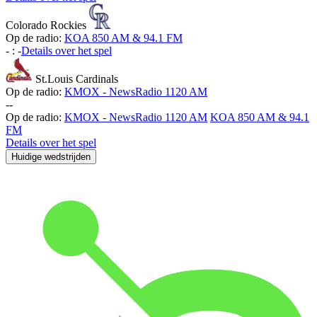
Colorado Rockies
Op de radio:
KOA 850 AM & 94.1 FM
-
:
-
Details over het spel
St.Louis Cardinals
Op de radio:
KMOX - NewsRadio 1120 AM
-
-
Op de radio:
KMOX - NewsRadio 1120 AM
KOA 850 AM & 94.1
FM
Details over het spel
Huidige wedstrijden