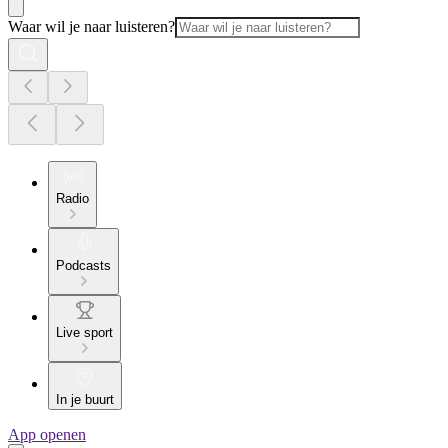
Waar wil je naar luisteren?
Radio
Podcasts
Live sport
In je buurt
App openen