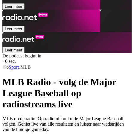
Leer meer
Leer meer
Leer meer
De podcast begint in
- 0 sec.
Sport
MLB
MLB Radio - volg de Major
League Baseball op
radiostreams live
MLB op de radio. Op radio.nl kunt u de Major League Baseball
volgen. Geniet live van alle resultaten en luister naar wedstrijden
van de huidige gameday.