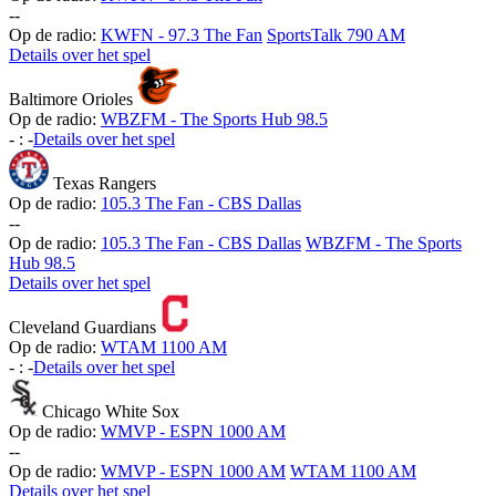
-
-
Op de radio:
KWFN - 97.3 The Fan
SportsTalk 790 AM
Details over het spel
Baltimore Orioles
Op de radio:
WBZFM - The Sports Hub 98.5
-
:
-
Details over het spel
Texas Rangers
Op de radio:
105.3 The Fan - CBS Dallas
-
-
Op de radio:
105.3 The Fan - CBS Dallas
WBZFM - The Sports
Hub 98.5
Details over het spel
Cleveland Guardians
Op de radio:
WTAM 1100 AM
-
:
-
Details over het spel
Chicago White Sox
Op de radio:
WMVP - ESPN 1000 AM
-
-
Op de radio:
WMVP - ESPN 1000 AM
WTAM 1100 AM
Details over het spel