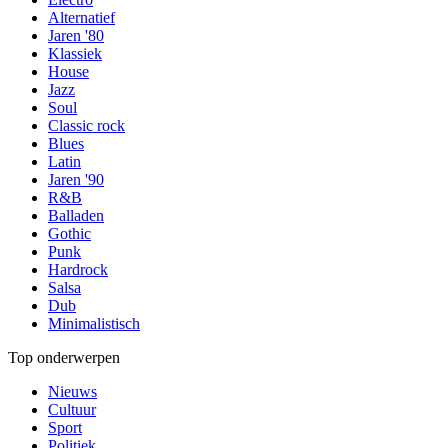
Alternatief
Jaren '80
Klassiek
House
Jazz
Soul
Classic rock
Blues
Latin
Jaren '90
R&B
Balladen
Gothic
Punk
Hardrock
Salsa
Dub
Minimalistisch
Top onderwerpen
Nieuws
Cultuur
Sport
Politiek