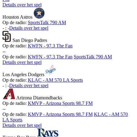
Details over het spel
Houston Astros
Op de radio:
SportsTalk 790 AM
-
:
-
Details over het spel
San Diego Padres
Op de radio:
KWFN - 97.3 The Fan
-
-
Op de radio:
KWFN - 97.3 The Fan
SportsTalk 790 AM
Details over het spel
Los Angeles Dodgers
Op de radio:
KLAC - AM 570 LA Sports
-
:
-
Details over het spel
Arizona Diamondbacks
Op de radio:
KMVP - Arizona Sports 98.7 FM
-
-
Op de radio:
KMVP - Arizona Sports 98.7 FM
KLAC - AM 570
LA Sports
Details over het spel