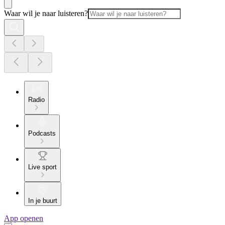
Waar wil je naar luisteren?
Radio
Podcasts
Live sport
In je buurt
App openen