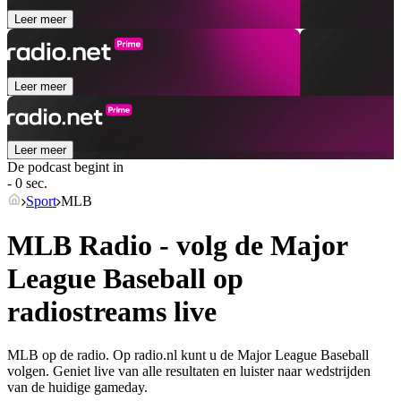
Leer meer
Leer meer
Leer meer
De podcast begint in
- 0 sec.
Sport
MLB
MLB Radio - volg de Major
League Baseball op
radiostreams live
MLB op de radio. Op radio.nl kunt u de Major League Baseball
volgen. Geniet live van alle resultaten en luister naar wedstrijden
van de huidige gameday.