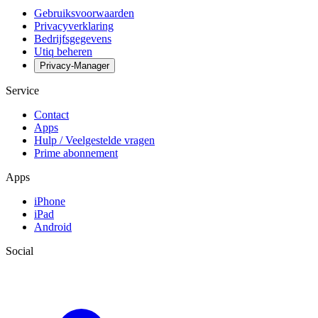
Gebruiksvoorwaarden
Privacyverklaring
Bedrijfsgegevens
Utiq beheren
Privacy-Manager
Service
Contact
Apps
Hulp / Veelgestelde vragen
Prime abonnement
Apps
iPhone
iPad
Android
Social