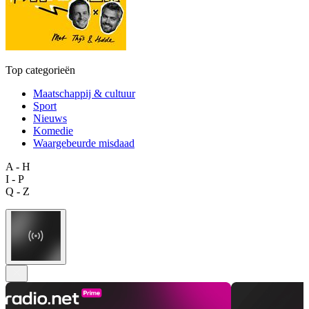
Top categorieën
Maatschappij & cultuur
Sport
Nieuws
Komedie
Waargebeurde misdaad
A - H
I - P
Q - Z