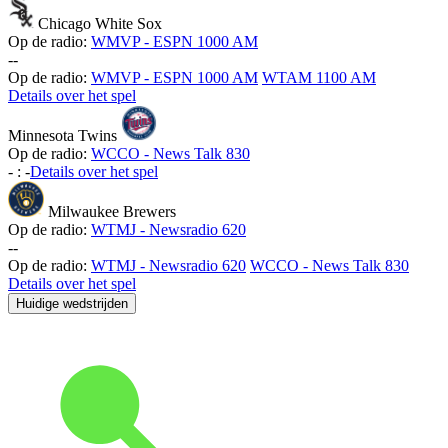
Chicago White Sox
Op de radio:
WMVP - ESPN 1000 AM
-
-
Op de radio:
WMVP - ESPN 1000 AM
WTAM 1100 AM
Details over het spel
Minnesota Twins
Op de radio:
WCCO - News Talk 830
-
:
-
Details over het spel
Milwaukee Brewers
Op de radio:
WTMJ - Newsradio 620
-
-
Op de radio:
WTMJ - Newsradio 620
WCCO - News Talk 830
Details over het spel
Huidige wedstrijden