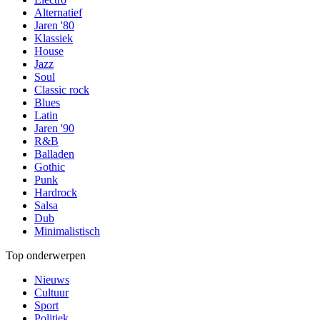
Alternatief
Jaren '80
Klassiek
House
Jazz
Soul
Classic rock
Blues
Latin
Jaren '90
R&B
Balladen
Gothic
Punk
Hardrock
Salsa
Dub
Minimalistisch
Top onderwerpen
Nieuws
Cultuur
Sport
Politiek