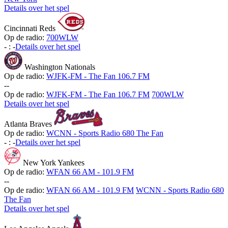
Details over het spel
Cincinnati Reds
Op de radio:
700WLW
-
:
-
Details over het spel
Washington Nationals
Op de radio:
WJFK-FM - The Fan 106.7 FM
-
-
Op de radio:
WJFK-FM - The Fan 106.7 FM
700WLW
Details over het spel
Atlanta Braves
Op de radio:
WCNN - Sports Radio 680 The Fan
-
:
-
Details over het spel
New York Yankees
Op de radio:
WFAN 66 AM - 101.9 FM
-
-
Op de radio:
WFAN 66 AM - 101.9 FM
WCNN - Sports Radio 680
The Fan
Details over het spel