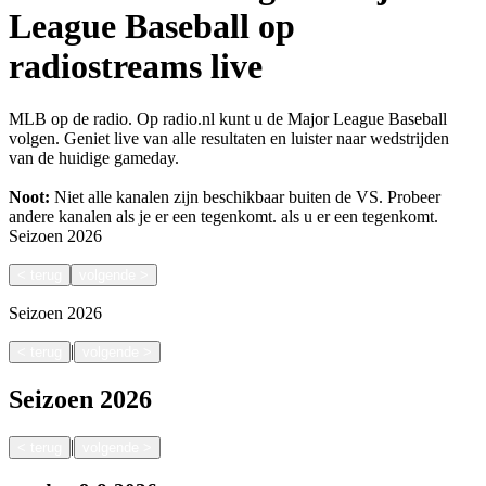
League Baseball op
radiostreams live
MLB op de radio. Op radio.nl kunt u de Major League Baseball
volgen. Geniet live van alle resultaten en luister naar wedstrijden
van de huidige gameday.
Noot:
Niet alle kanalen zijn beschikbaar buiten de VS. Probeer
andere kanalen als je er een tegenkomt.
als u er een tegenkomt.
Seizoen
2026
<
terug
volgende
>
Seizoen
2026
|
<
terug
volgende
>
Seizoen
2026
|
<
terug
volgende
>