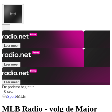
Leer meer
Leer meer
Leer meer
De podcast begint in
- 0 sec.
Sport
MLB
MLB Radio - volg de Major