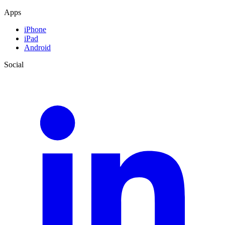
Apps
iPhone
iPad
Android
Social