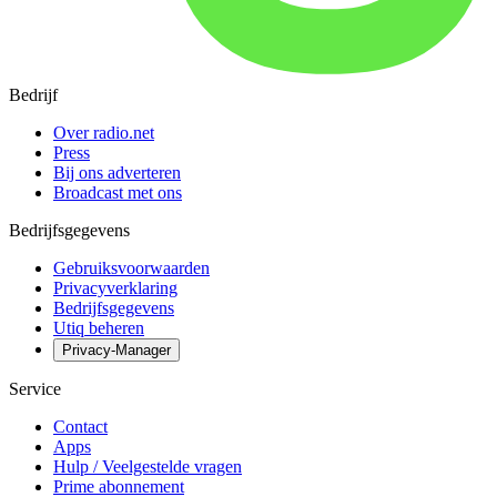
Bedrijf
Over radio.net
Press
Bij ons adverteren
Broadcast met ons
Bedrijfsgegevens
Gebruiksvoorwaarden
Privacyverklaring
Bedrijfsgegevens
Utiq beheren
Privacy-Manager
Service
Contact
Apps
Hulp / Veelgestelde vragen
Prime abonnement