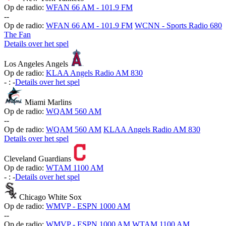
Op de radio:
WFAN 66 AM - 101.9 FM
-
-
Op de radio:
WFAN 66 AM - 101.9 FM
WCNN - Sports Radio 680
The Fan
Details over het spel
Los Angeles Angels
Op de radio:
KLAA Angels Radio AM 830
-
:
-
Details over het spel
Miami Marlins
Op de radio:
WQAM 560 AM
-
-
Op de radio:
WQAM 560 AM
KLAA Angels Radio AM 830
Details over het spel
Cleveland Guardians
Op de radio:
WTAM 1100 AM
-
:
-
Details over het spel
Chicago White Sox
Op de radio:
WMVP - ESPN 1000 AM
-
-
Op de radio:
WMVP - ESPN 1000 AM
WTAM 1100 AM