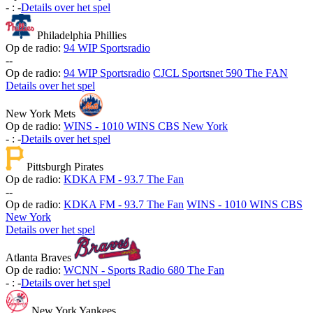
-
:
-
Details over het spel
Philadelphia Phillies
Op de radio:
94 WIP Sportsradio
-
-
Op de radio:
94 WIP Sportsradio
CJCL Sportsnet 590 The FAN
Details over het spel
New York Mets
Op de radio:
WINS - 1010 WINS CBS New York
-
:
-
Details over het spel
Pittsburgh Pirates
Op de radio:
KDKA FM - 93.7 The Fan
-
-
Op de radio:
KDKA FM - 93.7 The Fan
WINS - 1010 WINS CBS
New York
Details over het spel
Atlanta Braves
Op de radio:
WCNN - Sports Radio 680 The Fan
-
:
-
Details over het spel
New York Yankees