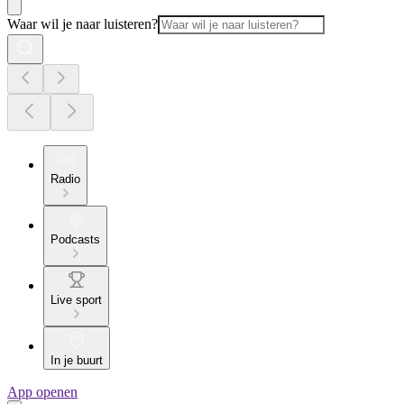
Waar wil je naar luisteren?
Radio
Podcasts
Live sport
In je buurt
App openen