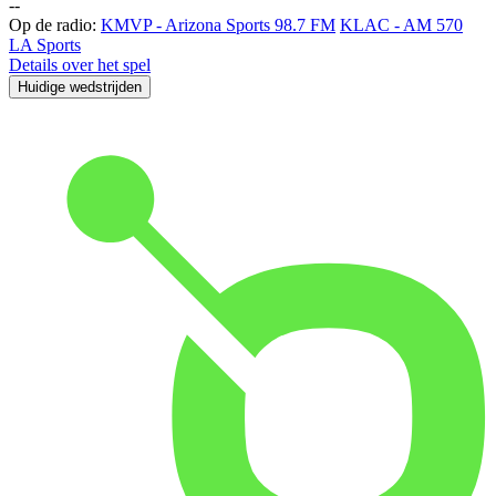
-
-
Op de radio:
KMVP - Arizona Sports 98.7 FM
KLAC - AM 570
LA Sports
Details over het spel
Huidige wedstrijden