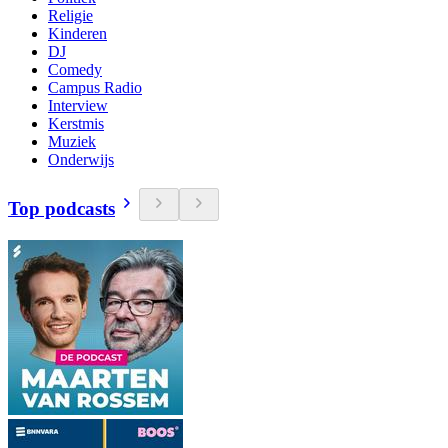
Religie
Kinderen
DJ
Comedy
Campus Radio
Interview
Kerstmis
Muziek
Onderwijs
Top podcasts