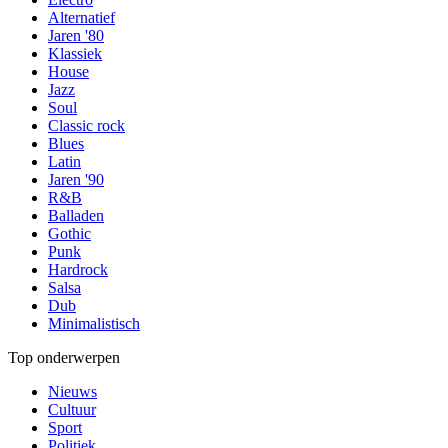
Alternatief
Jaren '80
Klassiek
House
Jazz
Soul
Classic rock
Blues
Latin
Jaren '90
R&B
Balladen
Gothic
Punk
Hardrock
Salsa
Dub
Minimalistisch
Top onderwerpen
Nieuws
Cultuur
Sport
Politiek