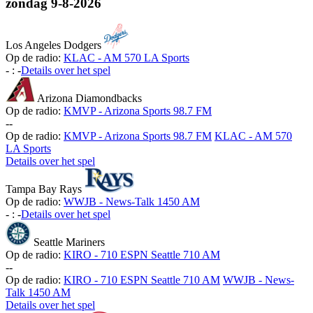
zondag
9-8-2026
Los Angeles Dodgers
Op de radio:
KLAC - AM 570 LA Sports
-
:
-
Details over het spel
Arizona Diamondbacks
Op de radio:
KMVP - Arizona Sports 98.7 FM
-
-
Op de radio:
KMVP - Arizona Sports 98.7 FM
KLAC - AM 570
LA Sports
Details over het spel
Tampa Bay Rays
Op de radio:
WWJB - News-Talk 1450 AM
-
:
-
Details over het spel
Seattle Mariners
Op de radio:
KIRO - 710 ESPN Seattle 710 AM
-
-
Op de radio:
KIRO - 710 ESPN Seattle 710 AM
WWJB - News-
Talk 1450 AM
Details over het spel