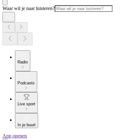
Waar wil je naar luisteren?
Radio
Podcasts
Live sport
In je buurt
App openen