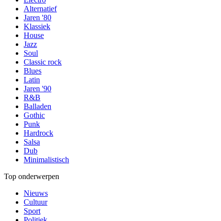
Alternatief
Jaren '80
Klassiek
House
Jazz
Soul
Classic rock
Blues
Latin
Jaren '90
R&B
Balladen
Gothic
Punk
Hardrock
Salsa
Dub
Minimalistisch
Top onderwerpen
Nieuws
Cultuur
Sport
Politiek