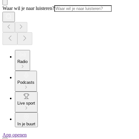
Waar wil je naar luisteren?
Radio
Podcasts
Live sport
In je buurt
App openen