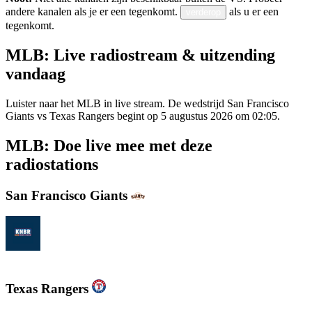
andere kanalen als je er een tegenkomt.
als u er een
verderop
tegenkomt.
MLB: Live radiostream & uitzending
vandaag
Luister naar het MLB in live stream. De wedstrijd San Francisco
Giants vs Texas Rangers begint op 5 augustus 2026 om 02:05.
MLB: Doe live mee met deze
radiostations
San Francisco Giants
KNBR 104.5 / 680 AM
Texas Rangers