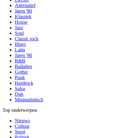
Alternatief
Jaren '80
Klassiek
House
Jazz
Soul
Classic rock
Blues
Latin
Jaren '90
R&B
Balladen
Gothic
Punk
Hardrock
Salsa
Dub
Minimalistisch
Top onderwerpen
Nieuws
Cultuur
Sport
Politiek