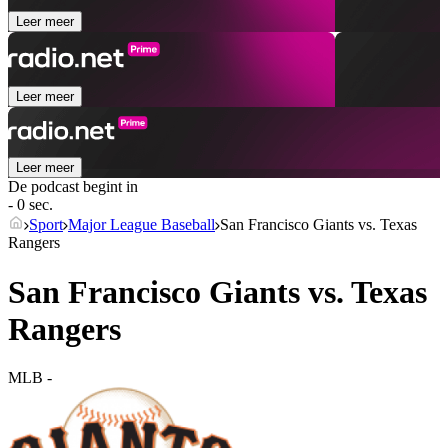
Leer meer
Leer meer
Leer meer
De podcast begint in
- 0 sec.
Sport
Major League Baseball
San Francisco Giants vs. Texas
Rangers
San Francisco Giants vs. Texas
Rangers
MLB
-