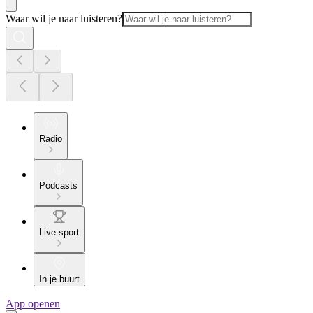
Waar wil je naar luisteren?
Radio
Podcasts
Live sport
In je buurt
App openen