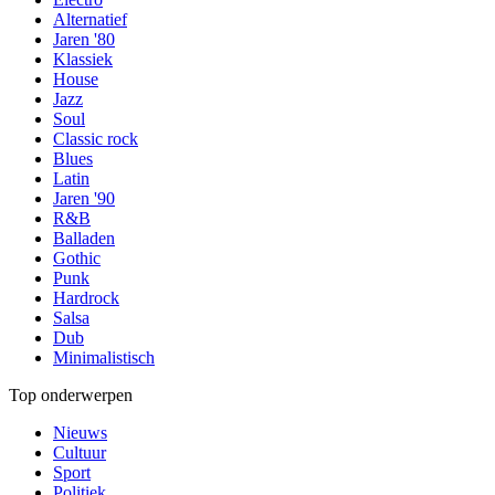
Alternatief
Jaren '80
Klassiek
House
Jazz
Soul
Classic rock
Blues
Latin
Jaren '90
R&B
Balladen
Gothic
Punk
Hardrock
Salsa
Dub
Minimalistisch
Top onderwerpen
Nieuws
Cultuur
Sport
Politiek