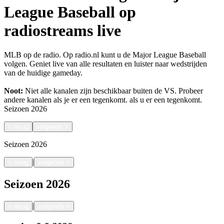
League Baseball op
radiostreams live
MLB op de radio. Op radio.nl kunt u de Major League Baseball
volgen. Geniet live van alle resultaten en luister naar wedstrijden
van de huidige gameday.
Noot:
Niet alle kanalen zijn beschikbaar buiten de VS. Probeer
andere kanalen als je er een tegenkomt.
als u er een tegenkomt.
Seizoen
2026
<
terug
volgende
>
Seizoen
2026
|
<
terug
volgende
>
Seizoen
2026
|
<
terug
volgende
>