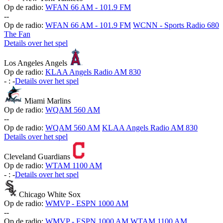
Op de radio:
WFAN 66 AM - 101.9 FM
-
-
Op de radio:
WFAN 66 AM - 101.9 FM
WCNN - Sports Radio 680
The Fan
Details over het spel
Los Angeles Angels
Op de radio:
KLAA Angels Radio AM 830
-
:
-
Details over het spel
Miami Marlins
Op de radio:
WQAM 560 AM
-
-
Op de radio:
WQAM 560 AM
KLAA Angels Radio AM 830
Details over het spel
Cleveland Guardians
Op de radio:
WTAM 1100 AM
-
:
-
Details over het spel
Chicago White Sox
Op de radio:
WMVP - ESPN 1000 AM
-
-
Op de radio:
WMVP - ESPN 1000 AM
WTAM 1100 AM