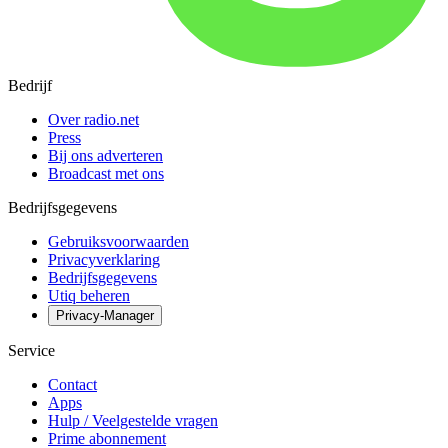
Bedrijf
Over radio.net
Press
Bij ons adverteren
Broadcast met ons
Bedrijfsgegevens
Gebruiksvoorwaarden
Privacyverklaring
Bedrijfsgegevens
Utiq beheren
Privacy-Manager
Service
Contact
Apps
Hulp / Veelgestelde vragen
Prime abonnement