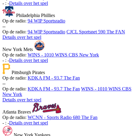
-
:
-
Details over het spel
Philadelphia Phillies
Op de radio:
94 WIP Sportsradio
-
-
Op de radio:
94 WIP Sportsradio
CJCL Sportsnet 590 The FAN
Details over het spel
New York Mets
Op de radio:
WINS - 1010 WINS CBS New York
-
:
-
Details over het spel
Pittsburgh Pirates
Op de radio:
KDKA FM - 93.7 The Fan
-
-
Op de radio:
KDKA FM - 93.7 The Fan
WINS - 1010 WINS CBS
New York
Details over het spel
Atlanta Braves
Op de radio:
WCNN - Sports Radio 680 The Fan
-
:
-
Details over het spel
New York Yankees