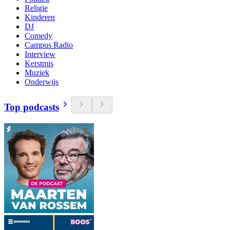
Religie
Kinderen
DJ
Comedy
Campus Radio
Interview
Kerstmis
Muziek
Onderwijs
Top podcasts