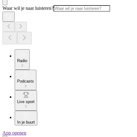
Waar wil je naar luisteren?
Radio
Podcasts
Live sport
In je buurt
App openen