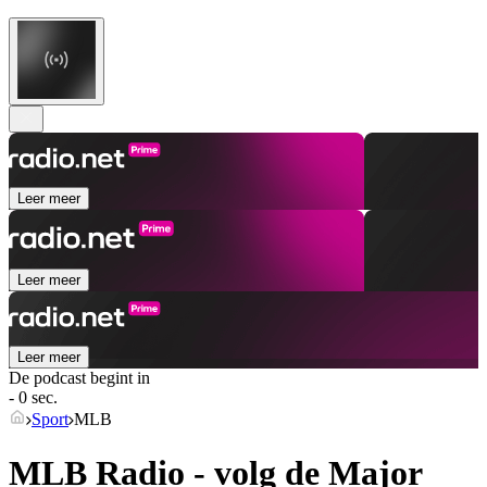
Leer meer
Leer meer
Leer meer
De podcast begint in
- 0 sec.
Sport
MLB
MLB Radio - volg de Major