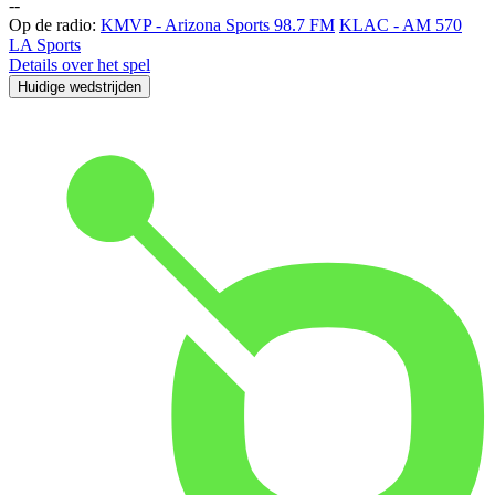
-
-
Op de radio:
KMVP - Arizona Sports 98.7 FM
KLAC - AM 570
LA Sports
Details over het spel
Huidige wedstrijden