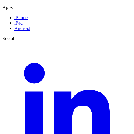
Apps
iPhone
iPad
Android
Social