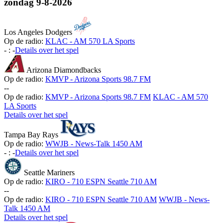
zondag
9-8-2026
Los Angeles Dodgers
Op de radio:
KLAC - AM 570 LA Sports
-
:
-
Details over het spel
Arizona Diamondbacks
Op de radio:
KMVP - Arizona Sports 98.7 FM
-
-
Op de radio:
KMVP - Arizona Sports 98.7 FM
KLAC - AM 570
LA Sports
Details over het spel
Tampa Bay Rays
Op de radio:
WWJB - News-Talk 1450 AM
-
:
-
Details over het spel
Seattle Mariners
Op de radio:
KIRO - 710 ESPN Seattle 710 AM
-
-
Op de radio:
KIRO - 710 ESPN Seattle 710 AM
WWJB - News-
Talk 1450 AM
Details over het spel