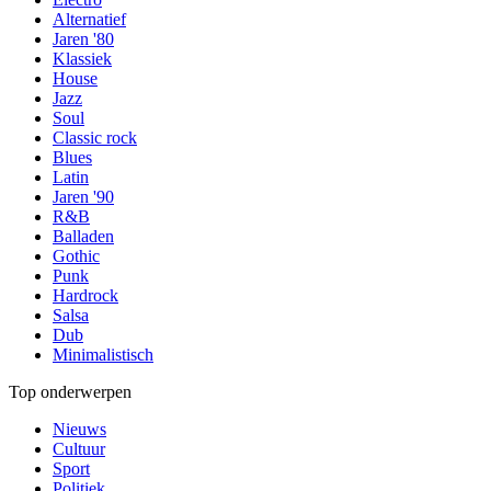
Alternatief
Jaren '80
Klassiek
House
Jazz
Soul
Classic rock
Blues
Latin
Jaren '90
R&B
Balladen
Gothic
Punk
Hardrock
Salsa
Dub
Minimalistisch
Top onderwerpen
Nieuws
Cultuur
Sport
Politiek