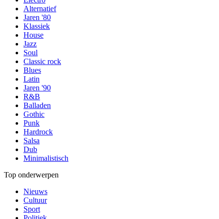
Alternatief
Jaren '80
Klassiek
House
Jazz
Soul
Classic rock
Blues
Latin
Jaren '90
R&B
Balladen
Gothic
Punk
Hardrock
Salsa
Dub
Minimalistisch
Top onderwerpen
Nieuws
Cultuur
Sport
Politiek