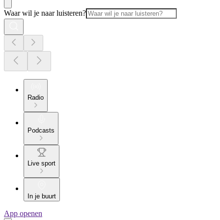
Waar wil je naar luisteren?
Radio
Podcasts
Live sport
In je buurt
App openen