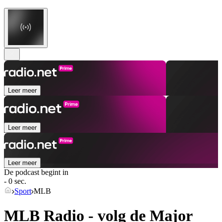
Leer meer
Leer meer
Leer meer
De podcast begint in
- 0 sec.
Sport
MLB
MLB Radio - volg de Major