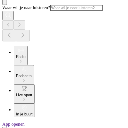
Waar wil je naar luisteren?
Radio
Podcasts
Live sport
In je buurt
App openen