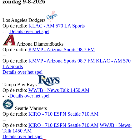
zondag
9-8-2026
Los Angeles Dodgers
Op de radio:
KLAC - AM 570 LA Sports
-
:
-
Details over het spel
Arizona Diamondbacks
Op de radio:
KMVP - Arizona Sports 98.7 FM
-
-
Op de radio:
KMVP - Arizona Sports 98.7 FM
KLAC - AM 570
LA Sports
Details over het spel
Tampa Bay Rays
Op de radio:
WWJB - News-Talk 1450 AM
-
:
-
Details over het spel
Seattle Mariners
Op de radio:
KIRO - 710 ESPN Seattle 710 AM
-
-
Op de radio:
KIRO - 710 ESPN Seattle 710 AM
WWJB - News-
Talk 1450 AM
Details over het spel