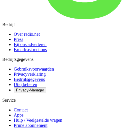
Bedrijf
Over radio.net
Press
Bij ons adverteren
Broadcast met ons
Bedrijfsgegevens
Gebruiksvoorwaarden
Privacyverklaring
Bedrijfsgegevens
Utiq beheren
Privacy-Manager
Service
Contact
Apps
Hulp / Veelgestelde vragen
Prime abonnement