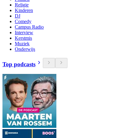
Religie
Kinderen
DJ
Comedy
Campus Radio
Interview
Kerstmis
Muziek
Onderwijs
Top podcasts