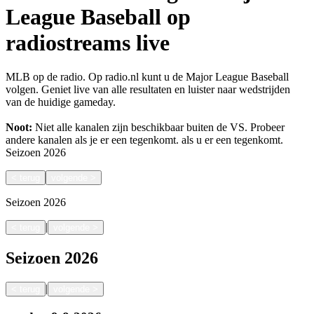
League Baseball op
radiostreams live
MLB op de radio. Op radio.nl kunt u de Major League Baseball
volgen. Geniet live van alle resultaten en luister naar wedstrijden
van de huidige gameday.
Noot:
Niet alle kanalen zijn beschikbaar buiten de VS. Probeer
andere kanalen als je er een tegenkomt.
als u er een tegenkomt.
Seizoen
2026
<
terug
volgende
>
Seizoen
2026
|
<
terug
volgende
>
Seizoen
2026
|
<
terug
volgende
>