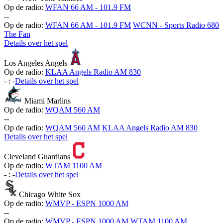
Op de radio:
WFAN 66 AM - 101.9 FM
-
-
Op de radio:
WFAN 66 AM - 101.9 FM
WCNN - Sports Radio 680
The Fan
Details over het spel
Los Angeles Angels
Op de radio:
KLAA Angels Radio AM 830
-
:
-
Details over het spel
Miami Marlins
Op de radio:
WQAM 560 AM
-
-
Op de radio:
WQAM 560 AM
KLAA Angels Radio AM 830
Details over het spel
Cleveland Guardians
Op de radio:
WTAM 1100 AM
-
:
-
Details over het spel
Chicago White Sox
Op de radio:
WMVP - ESPN 1000 AM
-
-
Op de radio:
WMVP - ESPN 1000 AM
WTAM 1100 AM