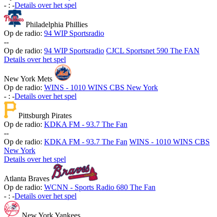
-
:
-
Details over het spel
Philadelphia Phillies
Op de radio:
94 WIP Sportsradio
-
-
Op de radio:
94 WIP Sportsradio
CJCL Sportsnet 590 The FAN
Details over het spel
New York Mets
Op de radio:
WINS - 1010 WINS CBS New York
-
:
-
Details over het spel
Pittsburgh Pirates
Op de radio:
KDKA FM - 93.7 The Fan
-
-
Op de radio:
KDKA FM - 93.7 The Fan
WINS - 1010 WINS CBS
New York
Details over het spel
Atlanta Braves
Op de radio:
WCNN - Sports Radio 680 The Fan
-
:
-
Details over het spel
New York Yankees