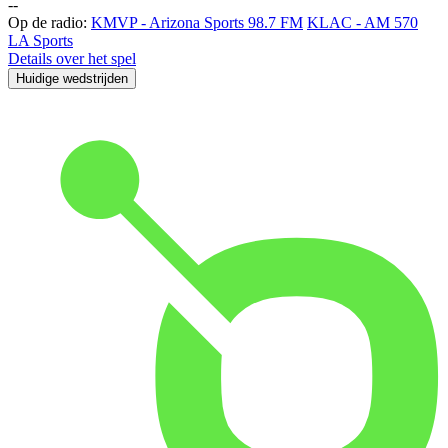
-
-
Op de radio:
KMVP - Arizona Sports 98.7 FM
KLAC - AM 570
LA Sports
Details over het spel
Huidige wedstrijden