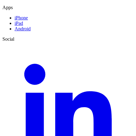
Apps
iPhone
iPad
Android
Social