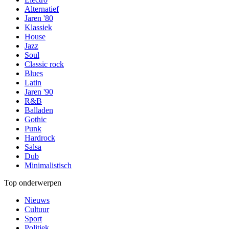
Alternatief
Jaren '80
Klassiek
House
Jazz
Soul
Classic rock
Blues
Latin
Jaren '90
R&B
Balladen
Gothic
Punk
Hardrock
Salsa
Dub
Minimalistisch
Top onderwerpen
Nieuws
Cultuur
Sport
Politiek