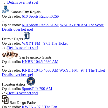
-
:
-
Details over het spel
Kansas City Royals
Op de radio:
610 Sports Radio KCSP
-
-
Op de radio:
610 Sports Radio KCSP
WSCR - 670 AM The Score
Details over het spel
Detroit Tigers
Op de radio:
WXYT-FM - 97.1 The Ticket
-
:
-
Details over het spel
San Francisco Giants
Op de radio:
KNBR 104.5 / 680 AM
-
-
Op de radio:
KNBR 104.5 / 680 AM
WXYT-FM - 97.1 The Ticket
Details over het spel
Houston Astros
Op de radio:
SportsTalk 790 AM
-
:
-
Details over het spel
San Diego Padres
Op de radio:
KWFN - 97.3 The Fan