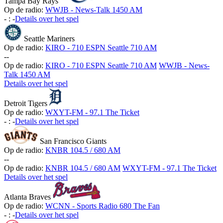
Tampa Bay Rays
Op de radio:
WWJB - News-Talk 1450 AM
-
:
-
Details over het spel
Seattle Mariners
Op de radio:
KIRO - 710 ESPN Seattle 710 AM
-
-
Op de radio:
KIRO - 710 ESPN Seattle 710 AM
WWJB - News-
Talk 1450 AM
Details over het spel
Detroit Tigers
Op de radio:
WXYT-FM - 97.1 The Ticket
-
:
-
Details over het spel
San Francisco Giants
Op de radio:
KNBR 104.5 / 680 AM
-
-
Op de radio:
KNBR 104.5 / 680 AM
WXYT-FM - 97.1 The Ticket
Details over het spel
Atlanta Braves
Op de radio:
WCNN - Sports Radio 680 The Fan
-
:
-
Details over het spel