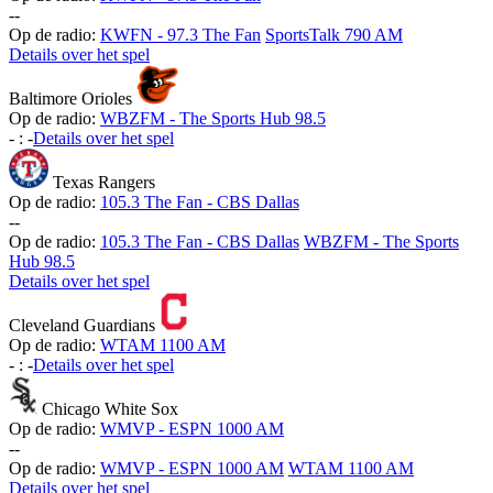
-
-
Op de radio:
KWFN - 97.3 The Fan
SportsTalk 790 AM
Details over het spel
Baltimore Orioles
Op de radio:
WBZFM - The Sports Hub 98.5
-
:
-
Details over het spel
Texas Rangers
Op de radio:
105.3 The Fan - CBS Dallas
-
-
Op de radio:
105.3 The Fan - CBS Dallas
WBZFM - The Sports
Hub 98.5
Details over het spel
Cleveland Guardians
Op de radio:
WTAM 1100 AM
-
:
-
Details over het spel
Chicago White Sox
Op de radio:
WMVP - ESPN 1000 AM
-
-
Op de radio:
WMVP - ESPN 1000 AM
WTAM 1100 AM
Details over het spel