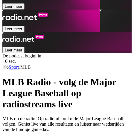
Leer meer
Leer meer
Leer meer
De podcast begint in
- 0 sec.
Sport
MLB
MLB Radio - volg de Major
League Baseball op
radiostreams live
MLB op de radio. Op radio.nl kunt u de Major League Baseball
volgen. Geniet live van alle resultaten en luister naar wedstrijden
van de huidige gameday.