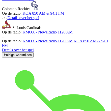
Colorado Rockies
Op de radio:
KOA 850 AM & 94.1 FM
-
:
-
Details over het spel
St.Louis Cardinals
Op de radio:
KMOX - NewsRadio 1120 AM
-
-
Op de radio:
KMOX - NewsRadio 1120 AM
KOA 850 AM & 94.1
FM
Details over het spel
Huidige wedstrijden