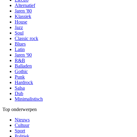
Alternatief
Jaren '80
Klassiek
House
Jazz
Soul
Classic rock
Blues
Latin
Jaren '90
R&B
Balladen
Gothic
Punk
Hardrock
Salsa
Dub
Minimalistisch
Top onderwerpen
Nieuws
Cultuur
Sport
Politiek