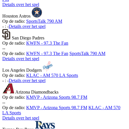
Details over het spel
Houston Astros
Op de radio:
SportsTalk 790 AM
-
:
-
Details over het spel
San Diego Padres
Op de radio:
KWFN - 97.3 The Fan
-
-
Op de radio:
KWFN - 97.3 The Fan
SportsTalk 790 AM
Details over het spel
Los Angeles Dodgers
Op de radio:
KLAC - AM 570 LA Sports
-
:
-
Details over het spel
Arizona Diamondbacks
Op de radio:
KMVP - Arizona Sports 98.7 FM
-
-
Op de radio:
KMVP - Arizona Sports 98.7 FM
KLAC - AM 570
LA Sports
Details over het spel