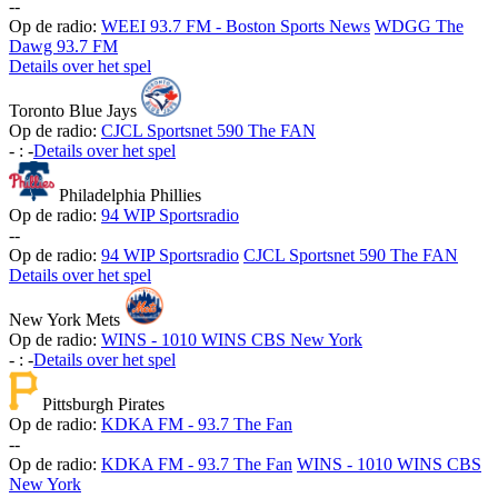
-
-
Op de radio:
WEEI 93.7 FM - Boston Sports News
WDGG The
Dawg 93.7 FM
Details over het spel
Toronto Blue Jays
Op de radio:
CJCL Sportsnet 590 The FAN
-
:
-
Details over het spel
Philadelphia Phillies
Op de radio:
94 WIP Sportsradio
-
-
Op de radio:
94 WIP Sportsradio
CJCL Sportsnet 590 The FAN
Details over het spel
New York Mets
Op de radio:
WINS - 1010 WINS CBS New York
-
:
-
Details over het spel
Pittsburgh Pirates
Op de radio:
KDKA FM - 93.7 The Fan
-
-
Op de radio:
KDKA FM - 93.7 The Fan
WINS - 1010 WINS CBS
New York