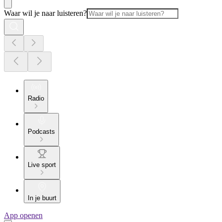
Waar wil je naar luisteren?
Radio
Podcasts
Live sport
In je buurt
App openen