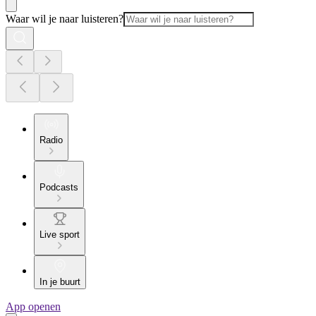
Waar wil je naar luisteren?
Radio
Podcasts
Live sport
In je buurt
App openen