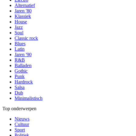
Alternatief
Jaren '80
Klassiek
House
Jazz
Soul
Classic rock
Blues
Latin
Jaren '90
R&B
Balladen
Gothic
Punk
Hardrock
Salsa
Dub
Minimalistisch
Top onderwerpen
Nieuws
Cultuur
Sport
Politiek