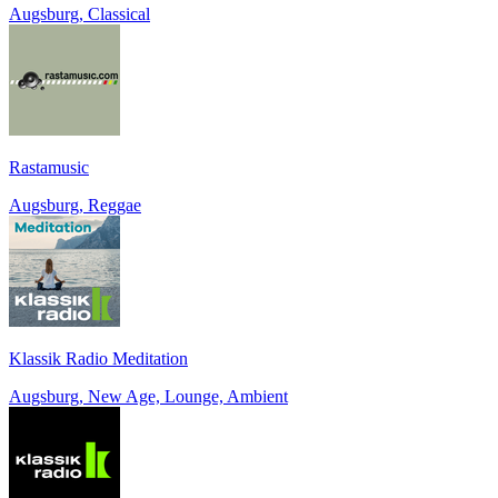
Augsburg, Classical
Rastamusic
Augsburg, Reggae
Klassik Radio Meditation
Augsburg, New Age, Lounge, Ambient