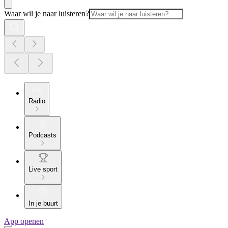
Waar wil je naar luisteren?
Radio
Podcasts
Live sport
In je buurt
App openen