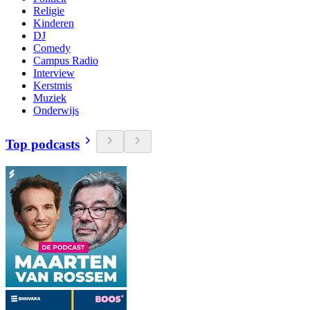
Religie
Kinderen
DJ
Comedy
Campus Radio
Interview
Kerstmis
Muziek
Onderwijs
Top podcasts