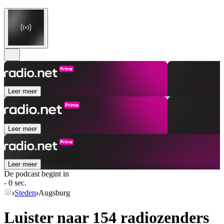
Leer meer
Leer meer
Leer meer
De podcast begint in
- 0 sec.
Steden
Augsburg
Luister naar 154 radiozenders