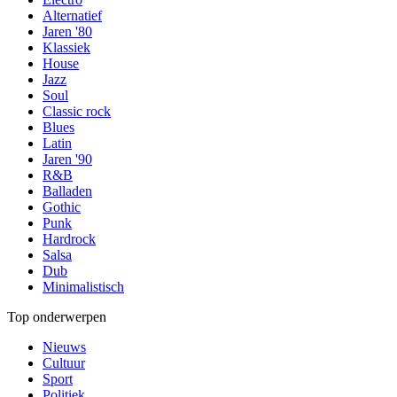
Alternatief
Jaren '80
Klassiek
House
Jazz
Soul
Classic rock
Blues
Latin
Jaren '90
R&B
Balladen
Gothic
Punk
Hardrock
Salsa
Dub
Minimalistisch
Top onderwerpen
Nieuws
Cultuur
Sport
Politiek