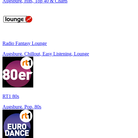
Augsburg, Hits, Top 40 & Charts
Radio Fantasy Lounge
Augsburg, Chillout, Easy Listening, Lounge
RT1 80s
Augsburg, Pop, 80s