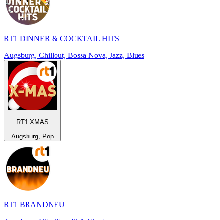
RT1 DINNER & COCKTAIL HITS
Augsburg, Chillout, Bossa Nova, Jazz, Blues
RT1 XMAS
Augsburg, Pop
RT1 BRANDNEU