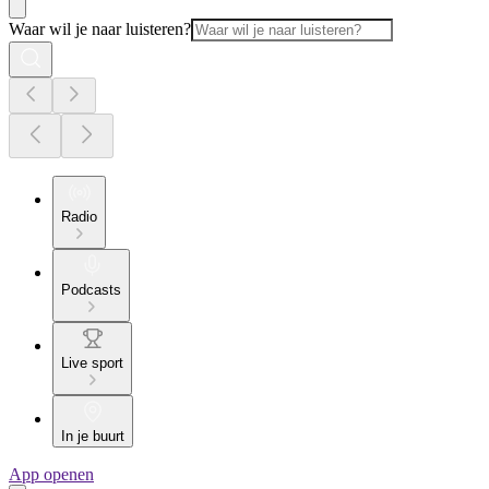
Waar wil je naar luisteren?
Radio
Podcasts
Live sport
In je buurt
App openen