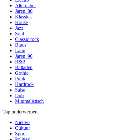
Alternatief
Jaren '80
Klassiek
House
Jazz
Soul
Classic rock
Blues
Latin
Jaren '90
R&B
Balladen
Gothic
Punk
Hardrock
Salsa
Dub
Minimalistisch
Top onderwerpen
Nieuws
Cultuur
Sport
Politiek