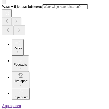
Waar wil je naar luisteren?
Radio
Podcasts
Live sport
In je buurt
App openen