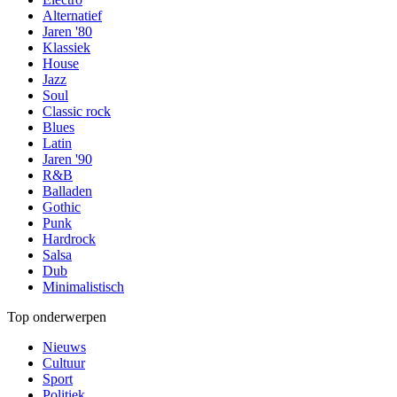
Alternatief
Jaren '80
Klassiek
House
Jazz
Soul
Classic rock
Blues
Latin
Jaren '90
R&B
Balladen
Gothic
Punk
Hardrock
Salsa
Dub
Minimalistisch
Top onderwerpen
Nieuws
Cultuur
Sport
Politiek