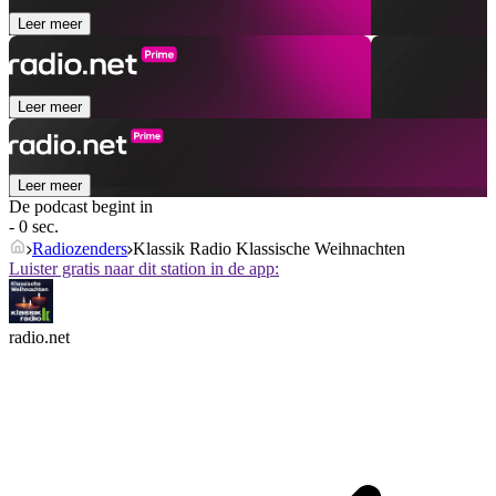
Leer meer
Leer meer
Leer meer
De podcast begint in
- 0 sec.
Radiozenders
Klassik Radio Klassische Weihnachten
Luister gratis naar dit station in de app:
radio.net