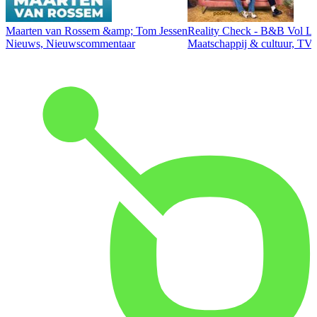
Maarten van Rossem &amp; Tom Jessen
Reality Check - B&B Vol Li
Nieuws, Nieuwscommentaar
Maatschappij & cultuur, TV 