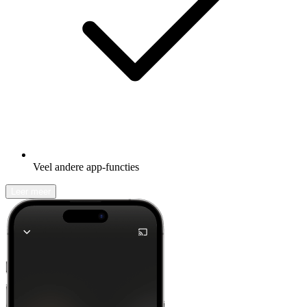
Veel andere app-functies
Leer meer