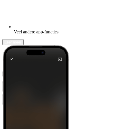
Veel andere app-functies
Leer meer