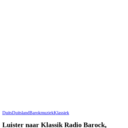
Duits
Duitsland
Barokmuziek
Klassiek
Luister naar Klassik Radio Barock,