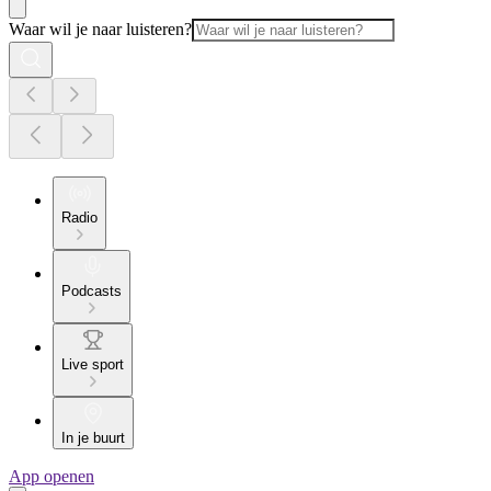
Waar wil je naar luisteren?
Radio
Podcasts
Live sport
In je buurt
App openen