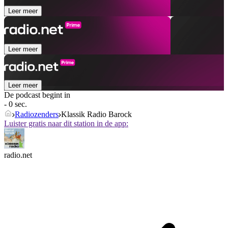
Leer meer
Leer meer
Leer meer
De podcast begint in
- 0 sec.
Radiozenders
Klassik Radio Barock
Luister gratis naar dit station in de app:
radio.net