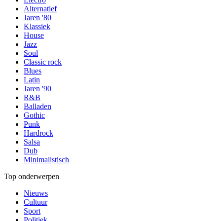
Alternatief
Jaren '80
Klassiek
House
Jazz
Soul
Classic rock
Blues
Latin
Jaren '90
R&B
Balladen
Gothic
Punk
Hardrock
Salsa
Dub
Minimalistisch
Top onderwerpen
Nieuws
Cultuur
Sport
Politiek