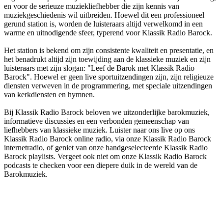
en voor de serieuze muziekliefhebber die zijn kennis van
muziekgeschiedenis wil uitbreiden. Hoewel dit een professioneel
gerund station is, worden de luisteraars altijd verwelkomd in een
warme en uitnodigende sfeer, typerend voor Klassik Radio Barock.
Het station is bekend om zijn consistente kwaliteit en presentatie, en
het benadrukt altijd zijn toewijding aan de klassieke muziek en zijn
luisteraars met zijn slogan: "Leef de Barok met Klassik Radio
Barock". Hoewel er geen live sportuitzendingen zijn, zijn religieuze
diensten verweven in de programmering, met speciale uitzendingen
van kerkdiensten en hymnen.
Bij Klassik Radio Barock beloven we uitzonderlijke barokmuziek,
informatieve discussies en een verbonden gemeenschap van
liefhebbers van klassieke muziek. Luister naar ons live op ons
Klassik Radio Barock online radio, via onze Klassik Radio Barock
internetradio, of geniet van onze handgeselecteerde Klassik Radio
Barock playlists. Vergeet ook niet om onze Klassik Radio Barock
podcasts te checken voor een diepere duik in de wereld van de
Barokmuziek.
De website van het radiostation