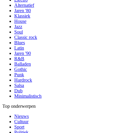
Alternatief
Jaren '80
Klassiek
House
Jazz
Soul
Classic rock
Blues
Latin
Jaren '90
R&B
Balladen
Gothic
Punk
Hardrock
Salsa
Dub
Minimalistisch
Top onderwerpen
Nieuws
Cultuur
Sport
Politiek