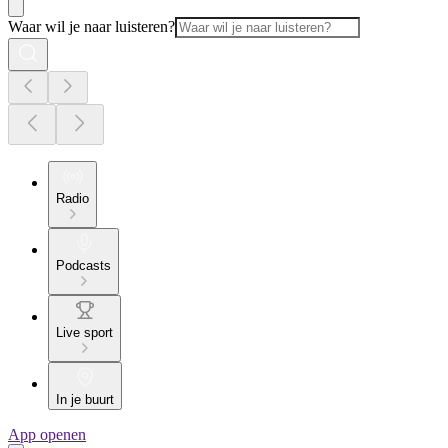
Waar wil je naar luisteren?
Radio
Podcasts
Live sport
In je buurt
App openen