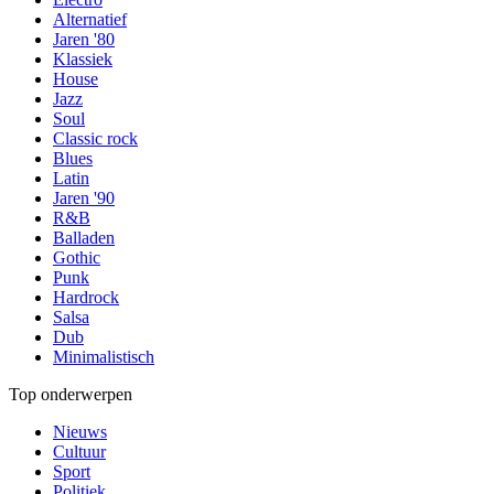
Alternatief
Jaren '80
Klassiek
House
Jazz
Soul
Classic rock
Blues
Latin
Jaren '90
R&B
Balladen
Gothic
Punk
Hardrock
Salsa
Dub
Minimalistisch
Top onderwerpen
Nieuws
Cultuur
Sport
Politiek