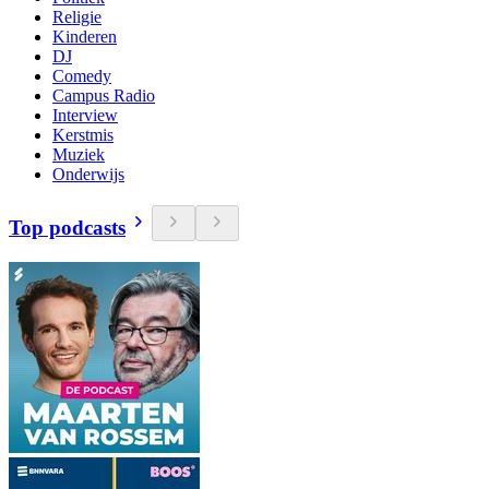
Religie
Kinderen
DJ
Comedy
Campus Radio
Interview
Kerstmis
Muziek
Onderwijs
Top podcasts