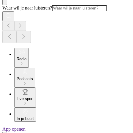
Waar wil je naar luisteren?
Radio
Podcasts
Live sport
In je buurt
App openen