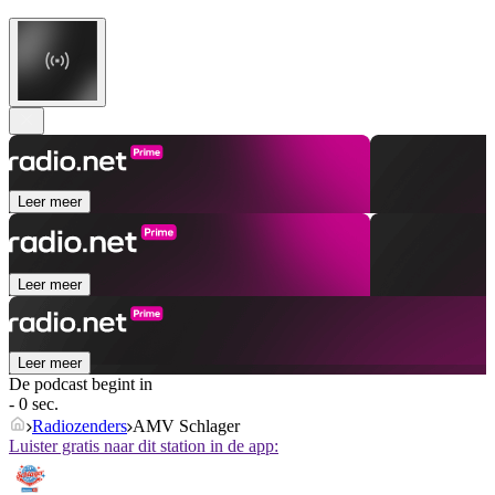
Leer meer
Leer meer
Leer meer
De podcast begint in
- 0 sec.
Radiozenders
AMV Schlager
Luister gratis naar dit station in de app: