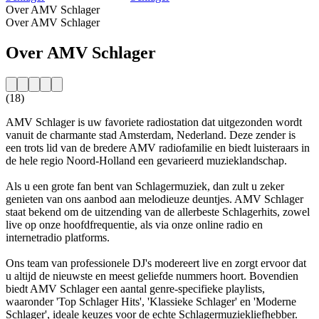
Over AMV Schlager
Over AMV Schlager
Over AMV Schlager
(18)
AMV Schlager is uw favoriete radiostation dat uitgezonden wordt
vanuit de charmante stad Amsterdam, Nederland. Deze zender is
een trots lid van de bredere AMV radiofamilie en biedt luisteraars in
de hele regio Noord-Holland een gevarieerd muzieklandschap.
Als u een grote fan bent van Schlagermuziek, dan zult u zeker
genieten van ons aanbod aan melodieuze deuntjes. AMV Schlager
staat bekend om de uitzending van de allerbeste Schlagerhits, zowel
live op onze hoofdfrequentie, als via onze online radio en
internetradio platforms.
Ons team van professionele DJ's modereert live en zorgt ervoor dat
u altijd de nieuwste en meest geliefde nummers hoort. Bovendien
biedt AMV Schlager een aantal genre-specifieke playlists,
waaronder 'Top Schlager Hits', 'Klassieke Schlager' en 'Moderne
Schlager', ideale keuzes voor de echte Schlagermuziekliefhebber.