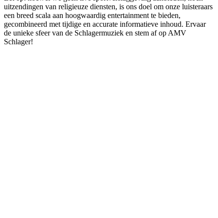
uitzendingen van religieuze diensten, is ons doel om onze luisteraars
een breed scala aan hoogwaardig entertainment te bieden,
gecombineerd met tijdige en accurate informatieve inhoud. Ervaar
de unieke sfeer van de Schlagermuziek en stem af op AMV
Schlager!
De website van het radiostation