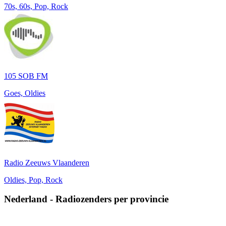
70s, 60s, Pop, Rock
105 SOB FM
Goes, Oldies
Radio Zeeuws Vlaanderen
Oldies, Pop, Rock
Nederland
-
Radiozenders per provincie
Drenthe