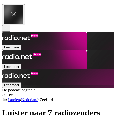
Leer meer
Leer meer
Leer meer
De podcast begint in
- 0 sec.
Landen
Nederland
Zeeland
Luister naar 7 radiozenders