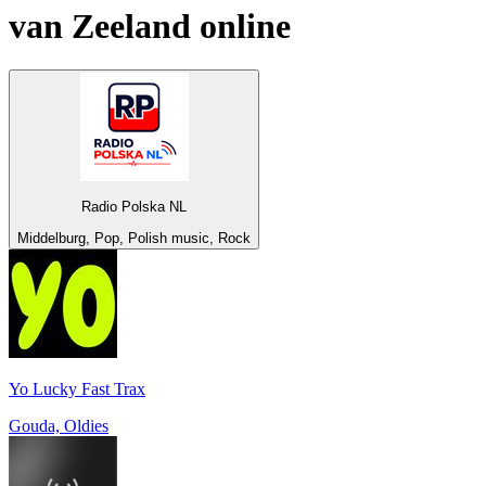
van
Zeeland
online
Radio Polska NL
Middelburg, Pop, Polish music, Rock
Yo Lucky Fast Trax
Gouda, Oldies