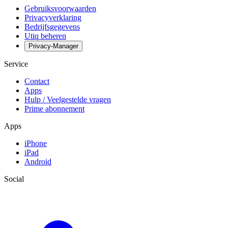
Gebruiksvoorwaarden
Privacyverklaring
Bedrijfsgegevens
Utiq beheren
Privacy-Manager
Service
Contact
Apps
Hulp / Veelgestelde vragen
Prime abonnement
Apps
iPhone
iPad
Android
Social