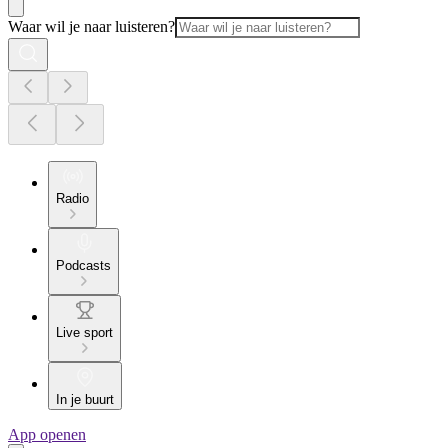
Waar wil je naar luisteren?
Radio
Podcasts
Live sport
In je buurt
App openen