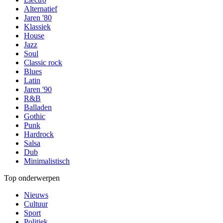
Alternatief
Jaren '80
Klassiek
House
Jazz
Soul
Classic rock
Blues
Latin
Jaren '90
R&B
Balladen
Gothic
Punk
Hardrock
Salsa
Dub
Minimalistisch
Top onderwerpen
Nieuws
Cultuur
Sport
Politiek