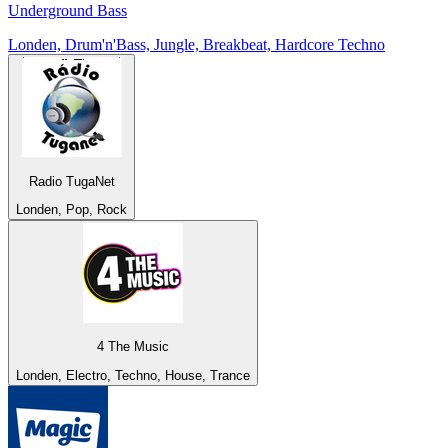
Underground Bass
Londen, Drum'n'Bass, Jungle, Breakbeat, Hardcore Techno
Radio TugaNet
Londen, Pop, Rock
4 The Music
Londen, Electro, Techno, House, Trance