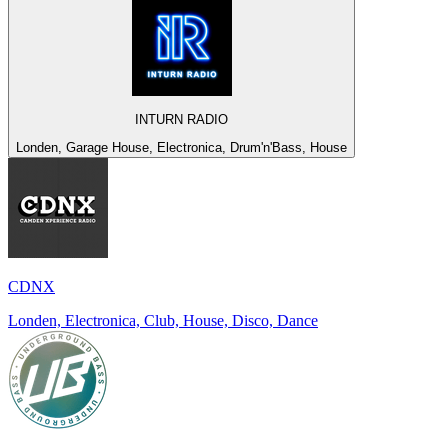
INTURN RADIO
Londen, Garage House, Electronica, Drum'n'Bass, House
CDNX
Londen, Electronica, Club, House, Disco, Dance