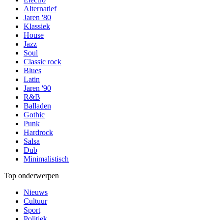
Alternatief
Jaren '80
Klassiek
House
Jazz
Soul
Classic rock
Blues
Latin
Jaren '90
R&B
Balladen
Gothic
Punk
Hardrock
Salsa
Dub
Minimalistisch
Top onderwerpen
Nieuws
Cultuur
Sport
Politiek