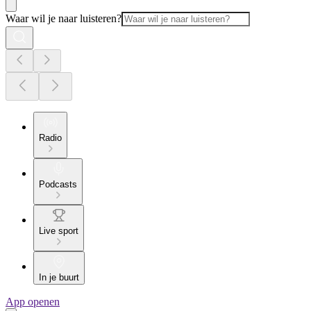
Waar wil je naar luisteren?
Radio
Podcasts
Live sport
In je buurt
App openen