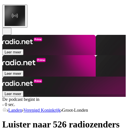
Leer meer
Leer meer
Leer meer
De podcast begint in
- 0 sec.
Landen
Verenigd Koninkrijk
Groot-Londen
Luister naar 526 radiozenders