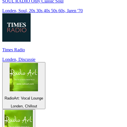
SOUL RADIO Only Classic Soul
Londen, Soul, 20s 30s 40s 50s 60s, Jaren '70
Times Radio
Londen, Discussie
RadioArt: Vocal Lounge
Londen, Chillout