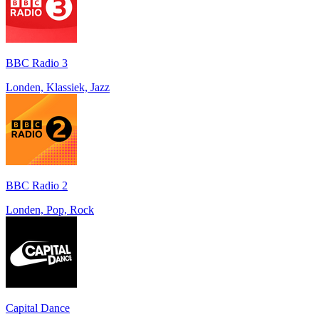
BBC Radio 3
Londen, Klassiek, Jazz
BBC Radio 2
Londen, Pop, Rock
Capital Dance