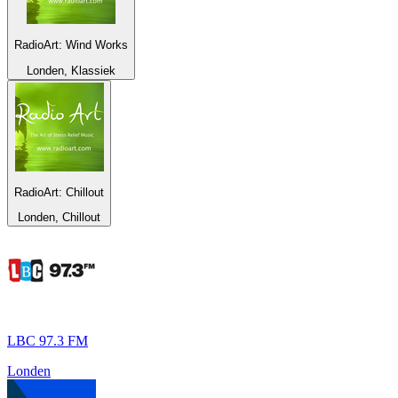
RadioArt: Wind Works
Londen, Klassiek
RadioArt: Chillout
Londen, Chillout
LBC 97.3 FM
Londen