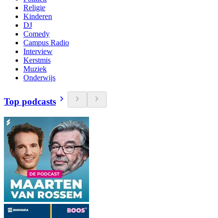
Religie
Kinderen
DJ
Comedy
Campus Radio
Interview
Kerstmis
Muziek
Onderwijs
Top podcasts