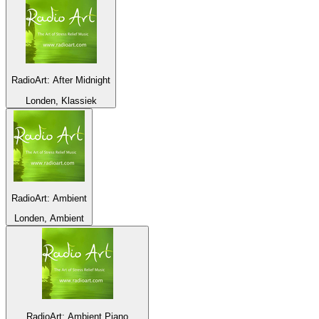
RadioArt: After Midnight
Londen, Klassiek
RadioArt: Ambient
Londen, Ambient
RadioArt: Ambient Piano