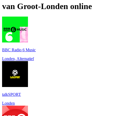
van
Groot-Londen
online
BBC Radio 6 Music
Londen, Alternatief
talkSPORT
Londen