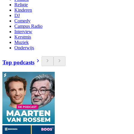
Religie
Kinderen
DJ
Comedy
Campus Radio
Interview
Kerstmis
Muziek
Onderwijs
Top podcasts