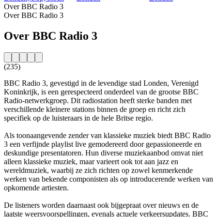
Over BBC Radio 3
Over BBC Radio 3
Over BBC Radio 3
(235)
BBC Radio 3, gevestigd in de levendige stad Londen, Verenigd
Koninkrijk, is een gerespecteerd onderdeel van de grootse BBC
Radio-netwerkgroep. Dit radiostation heeft sterke banden met
verschillende kleinere stations binnen de groep en richt zich
specifiek op de luisteraars in de hele Britse regio.
Als toonaangevende zender van klassieke muziek biedt BBC Radio
3 een verfijnde playlist live gemodereerd door gepassioneerde en
deskundige presentatoren. Hun diverse muziekaanbod omvat niet
alleen klassieke muziek, maar varieert ook tot aan jazz en
wereldmuziek, waarbij ze zich richten op zowel kenmerkende
werken van bekende componisten als op introducerende werken van
opkomende artiesten.
De listeners worden daarnaast ook bijgepraat over nieuws en de
laatste weersvoorspellingen, evenals actuele verkeersupdates. BBC