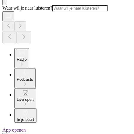
Waar wil je naar luisteren?
Radio
Podcasts
Live sport
In je buurt
App openen