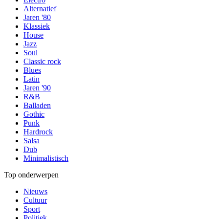
Alternatief
Jaren '80
Klassiek
House
Jazz
Soul
Classic rock
Blues
Latin
Jaren '90
R&B
Balladen
Gothic
Punk
Hardrock
Salsa
Dub
Minimalistisch
Top onderwerpen
Nieuws
Cultuur
Sport
Politiek