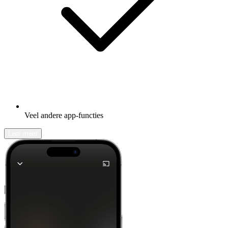
Veel andere app-functies
Leer meer