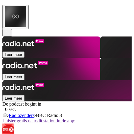
Leer meer
Leer meer
Leer meer
De podcast begint in
- 0 sec.
Radiozenders
BBC Radio 3
Luister gratis naar dit station in de app: