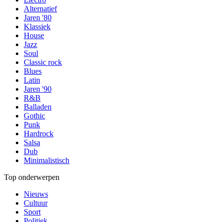
Alternatief
Jaren '80
Klassiek
House
Jazz
Soul
Classic rock
Blues
Latin
Jaren '90
R&B
Balladen
Gothic
Punk
Hardrock
Salsa
Dub
Minimalistisch
Top onderwerpen
Nieuws
Cultuur
Sport
Politiek