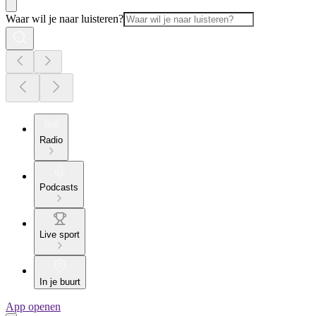
Waar wil je naar luisteren?
Radio
Podcasts
Live sport
In je buurt
App openen