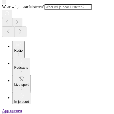
Waar wil je naar luisteren?
Radio
Podcasts
Live sport
In je buurt
App openen