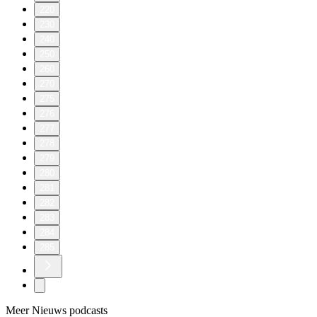
220
230
240
250
260
270
275
276
277
278
279
280
281
282
283
284
285
Meer Nieuws podcasts