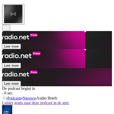
Leer meer
Leer meer
Leer meer
De podcast begint in
- 0 sec.
Podcasts
Nieuws
Audio Briefs
Luister gratis naar deze podcast in de app: