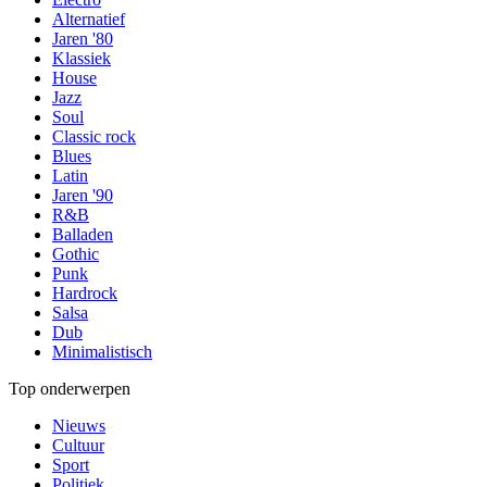
Alternatief
Jaren '80
Klassiek
House
Jazz
Soul
Classic rock
Blues
Latin
Jaren '90
R&B
Balladen
Gothic
Punk
Hardrock
Salsa
Dub
Minimalistisch
Top onderwerpen
Nieuws
Cultuur
Sport
Politiek