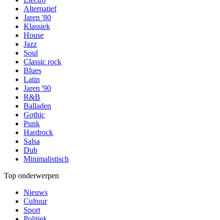
Alternatief
Jaren '80
Klassiek
House
Jazz
Soul
Classic rock
Blues
Latin
Jaren '90
R&B
Balladen
Gothic
Punk
Hardrock
Salsa
Dub
Minimalistisch
Top onderwerpen
Nieuws
Cultuur
Sport
Politiek