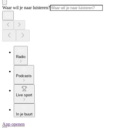
Waar wil je naar luisteren?
Radio
Podcasts
Live sport
In je buurt
App openen