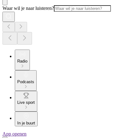
Waar wil je naar luisteren?
Radio
Podcasts
Live sport
In je buurt
App openen