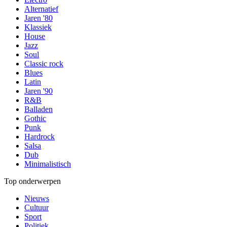
Alternatief
Jaren '80
Klassiek
House
Jazz
Soul
Classic rock
Blues
Latin
Jaren '90
R&B
Balladen
Gothic
Punk
Hardrock
Salsa
Dub
Minimalistisch
Top onderwerpen
Nieuws
Cultuur
Sport
Politiek