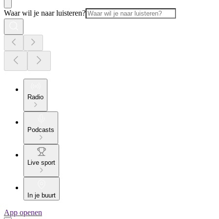
Waar wil je naar luisteren?
Radio
Podcasts
Live sport
In je buurt
App openen