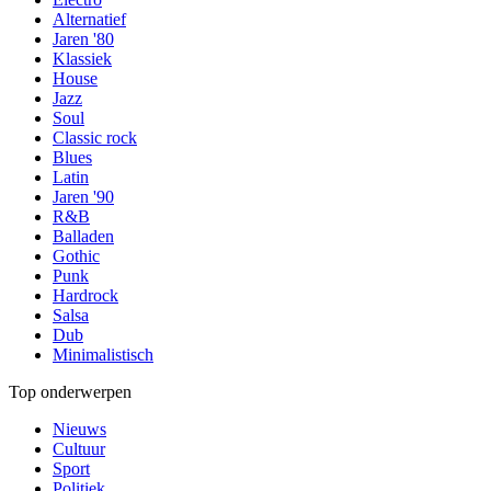
Alternatief
Jaren '80
Klassiek
House
Jazz
Soul
Classic rock
Blues
Latin
Jaren '90
R&B
Balladen
Gothic
Punk
Hardrock
Salsa
Dub
Minimalistisch
Top onderwerpen
Nieuws
Cultuur
Sport
Politiek