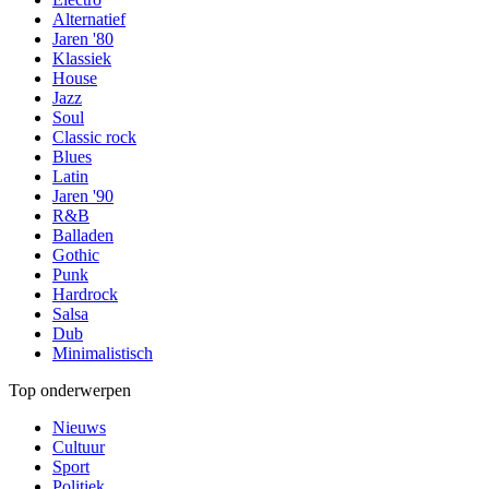
Alternatief
Jaren '80
Klassiek
House
Jazz
Soul
Classic rock
Blues
Latin
Jaren '90
R&B
Balladen
Gothic
Punk
Hardrock
Salsa
Dub
Minimalistisch
Top onderwerpen
Nieuws
Cultuur
Sport
Politiek