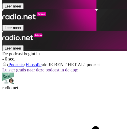
Leer meer
Leer meer
Leer meer
De podcast begint in
- 0 sec.
Podcasts
Filosofie
de JE BENT HET AL! podcast
Luister gratis naar deze podcast in de app:
radio.net