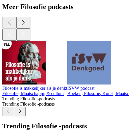
Meer Filosofie podcasts
Filosofie is makkelijker als je denkt
ISVW podcast
Filosofie, Maatschappij & cultuur
Boeken, Filosofie, Kunst, Maatsch
Trending Filosofie -podcasts
Trending Filosofie -podcasts
Trending Filosofie -podcasts