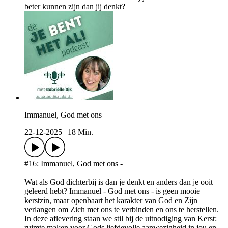
beter kunnen zijn dan jij denkt?
Immanuel, God met ons
22-12-2025
|
18 Min.
#16: Immanuel, God met ons -
Wat als God dichterbij is dan je denkt en anders dan je ooit
geleerd hebt? Immanuel - God met ons - is geen mooie
kerstzin, maar openbaart het karakter van God en Zijn
verlangen om Zich met ons te verbinden en ons te herstellen.
In deze aflevering staan we stil bij de uitnodiging van Kerst:
ruimte maken voor Gods liefdevolle aanwezigheid in jou en