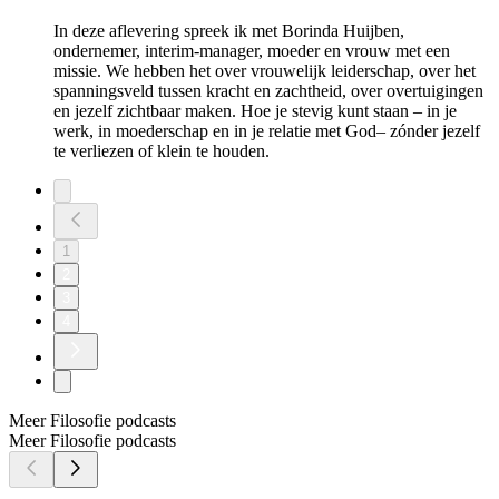
In deze aflevering spreek ik met Borinda Huijben,
ondernemer, interim-manager, moeder en vrouw met een
missie. We hebben het over vrouwelijk leiderschap, over het
spanningsveld tussen kracht en zachtheid, over overtuigingen
en jezelf zichtbaar maken. Hoe je stevig kunt staan – in je
werk, in moederschap en in je relatie met God– zónder jezelf
te verliezen of klein te houden.
1
2
3
4
Meer Filosofie podcasts
Meer Filosofie podcasts