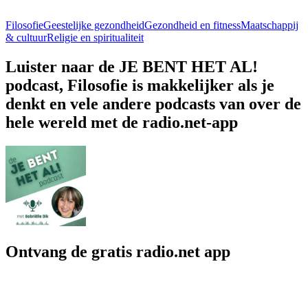
Filosofie
Geestelijke gezondheid
Gezondheid en fitness
Maatschappij
& cultuur
Religie en spiritualiteit
Luister naar de JE BENT HET AL!
podcast, Filosofie is makkelijker als je
denkt en vele andere podcasts van over de
hele wereld met de radio.net-app
Ontvang de gratis radio.net app