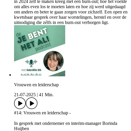
in 2024 zelf te maken kreeg met een burn-out; hoe het voelde
om alles even los te moeten laten en hoe zij werd uitgedaagd
om anders en beter te gaan zorgen voor zichzelf. Een open en
kwetsbaar gesprek over haar worstelingen, herstel en over de
uitnodiging die zélfs in een burn-out verborgen ligt.
Vrouwen en leiderschap
21-07-2025
|
41 Min.
#14: Vrouwen en leiderschap -
In gesprek met ondernemer en interim-manager Borinda
Huijben