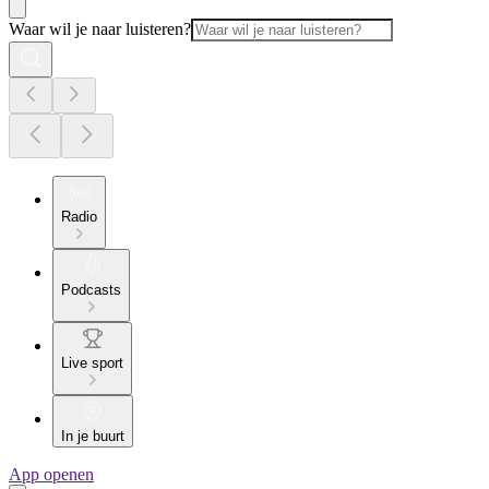
Waar wil je naar luisteren?
Radio
Podcasts
Live sport
In je buurt
App openen