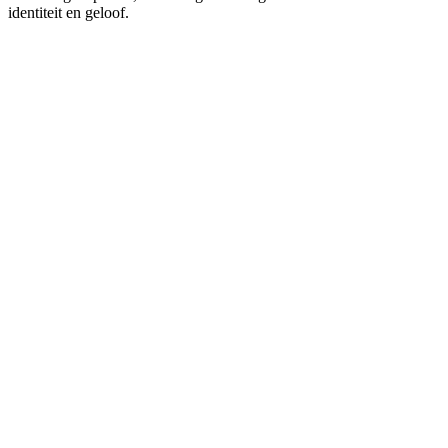
identiteit en geloof.
Podcast website