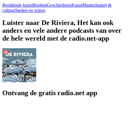
Beeldende kunst
Boeken
Geschiedenis
Kunst
Maatschappij &
cultuur
Steden en reizen
Luister naar De Riviera, Het kan ook
anders en vele andere podcasts van over
de hele wereld met de radio.net-app
Ontvang de gratis radio.net app