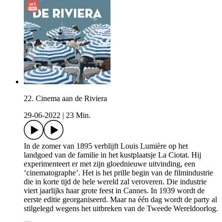
22. Cinema aan de Riviera
29-06-2022
|
23 Min.
In de zomer van 1895 verblijft Louis Lumière op het
landgoed van de familie in het kustplaatsje La Ciotat. Hij
experimenteert er met zijn gloednieuwe uitvinding, een
‘cinematographe’. Het is het prille begin van de filmindustrie
die in korte tijd de hele wereld zal veroveren. Die industrie
viert jaarlijks haar grote feest in Cannes. In 1939 wordt de
eerste editie georganiseerd. Maar na één dag wordt de party al
stilgelegd wegens het uitbreken van de Tweede Wereldoorlog.