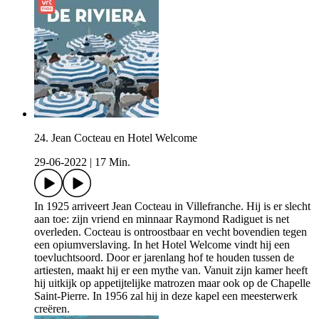
24. Jean Cocteau en Hotel Welcome
29-06-2022
|
17 Min.
In 1925 arriveert Jean Cocteau in Villefranche. Hij is er slecht
aan toe: zijn vriend en minnaar Raymond Radiguet is net
overleden. Cocteau is ontroostbaar en vecht bovendien tegen
een opiumverslaving. In het Hotel Welcome vindt hij een
toevluchtsoord. Door er jarenlang hof te houden tussen de
artiesten, maakt hij er een mythe van. Vanuit zijn kamer heeft
hij uitkijk op appetijtelijke matrozen maar ook op de Chapelle
Saint-Pierre. In 1956 zal hij in deze kapel een meesterwerk
creëren.