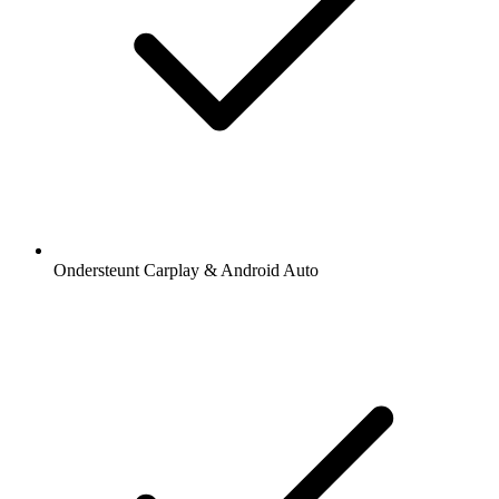
Ondersteunt Carplay & Android Auto