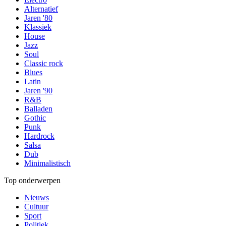
Alternatief
Jaren '80
Klassiek
House
Jazz
Soul
Classic rock
Blues
Latin
Jaren '90
R&B
Balladen
Gothic
Punk
Hardrock
Salsa
Dub
Minimalistisch
Top onderwerpen
Nieuws
Cultuur
Sport
Politiek