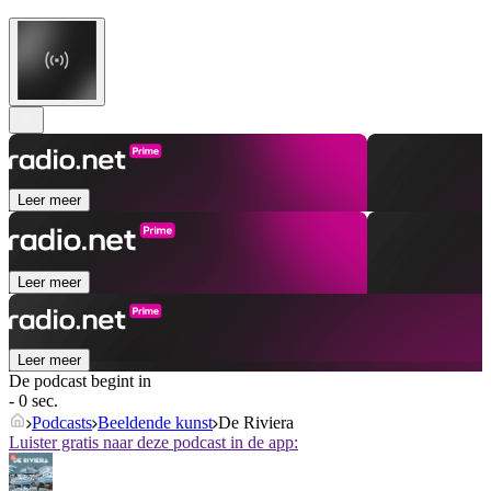
Leer meer
Leer meer
Leer meer
De podcast begint in
- 0 sec.
Podcasts
Beeldende kunst
De Riviera
Luister gratis naar deze podcast in de app: