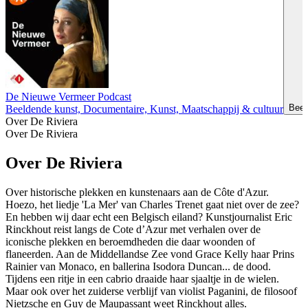
De Nieuwe Vermeer Podcast
Beel
Beeldende kunst, Documentaire, Kunst, Maatschappij & cultuur
Over De Riviera
Over De Riviera
Over De Riviera
Over historische plekken en kunstenaars aan de Côte d'Azur.
Hoezo, het liedje 'La Mer' van Charles Trenet gaat niet over de zee?
En hebben wij daar echt een Belgisch eiland? Kunstjournalist Eric
Rinckhout reist langs de Cote d’Azur met verhalen over de
iconische plekken en beroemdheden die daar woonden of
flaneerden. Aan de Middellandse Zee vond Grace Kelly haar Prins
Rainier van Monaco, en ballerina Isodora Duncan... de dood.
Tijdens een ritje in een cabrio draaide haar sjaaltje in de wielen.
Maar ook over het zuiderse verblijf van violist Paganini, de filosoof
Nietzsche en Guy de Maupassant weet Rinckhout alles.