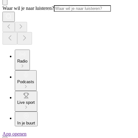
Waar wil je naar luisteren?
Radio
Podcasts
Live sport
In je buurt
App openen