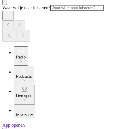
Waar wil je naar luisteren?
Radio
Podcasts
Live sport
In je buurt
App openen