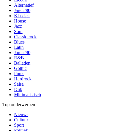
Alternatief
Jaren '80
Klassiek
House
Jazz
Soul
Classic rock
Blues
Latin
Jaren '90
R&B
Balladen
Gothic
Punk
Hardrock
Salsa
Dub
Minimalistisch
Top onderwerpen
Nieuws
Cultuur
Sport
Politiek