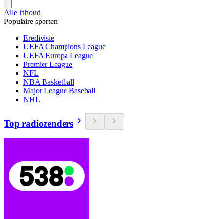
Alle inhoud
Populaire sporten
Eredivisie
UEFA Champions League
UEFA Europa League
Premier League
NFL
NBA Basketball
Major League Baseball
NHL
Top radiozenders