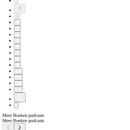
1
2
3
4
5
6
7
8
9
10
11
12
13
Meer Boeken podcasts
Meer Boeken podcasts