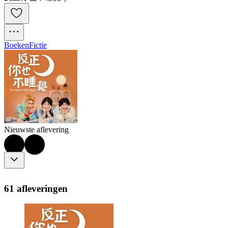
Boeken
Fictie
Nieuwste aflevering
61 afleveringen