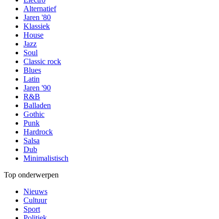
Alternatief
Jaren '80
Klassiek
House
Jazz
Soul
Classic rock
Blues
Latin
Jaren '90
R&B
Balladen
Gothic
Punk
Hardrock
Salsa
Dub
Minimalistisch
Top onderwerpen
Nieuws
Cultuur
Sport
Politiek