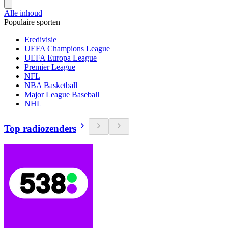
Alle inhoud
Populaire sporten
Eredivisie
UEFA Champions League
UEFA Europa League
Premier League
NFL
NBA Basketball
Major League Baseball
NHL
Top radiozenders