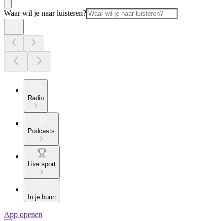
Waar wil je naar luisteren?
Radio
Podcasts
Live sport
In je buurt
App openen