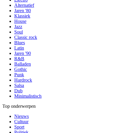
Alternatief
Jaren '80
Klassiek
House
Jazz
Soul
Classic rock
Blues
Latin
Jaren '90
R&B
Balladen
Gothic
Punk
Hardrock
Salsa
Dub
Minimalistisch
Top onderwerpen
Nieuws
Cultuur
Sport
Politiek