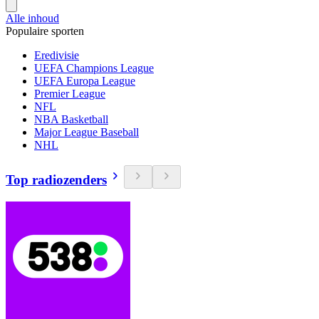
Alle inhoud
Populaire sporten
Eredivisie
UEFA Champions League
UEFA Europa League
Premier League
NFL
NBA Basketball
Major League Baseball
NHL
Top radiozenders