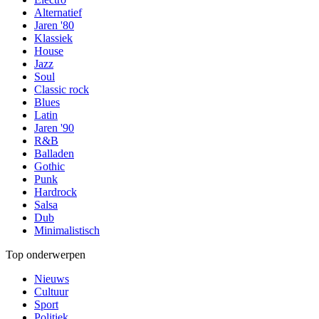
Alternatief
Jaren '80
Klassiek
House
Jazz
Soul
Classic rock
Blues
Latin
Jaren '90
R&B
Balladen
Gothic
Punk
Hardrock
Salsa
Dub
Minimalistisch
Top onderwerpen
Nieuws
Cultuur
Sport
Politiek