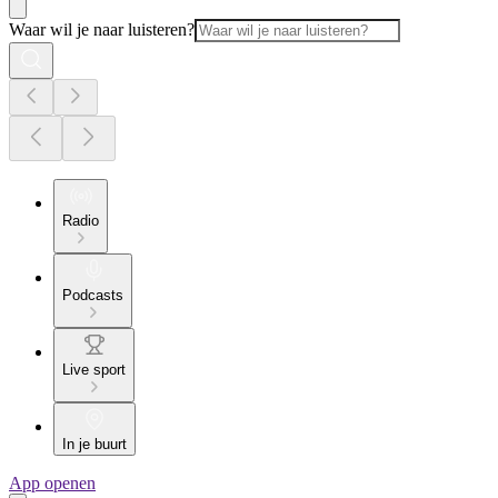
Waar wil je naar luisteren?
Radio
Podcasts
Live sport
In je buurt
App openen