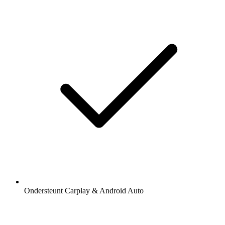
Ondersteunt Carplay & Android Auto