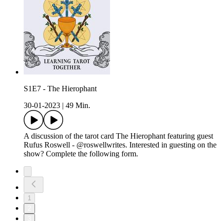
S1E7 - The Hierophant
30-01-2023
|
49 Min.
A discussion of the tarot card The Hierophant featuring guest
Rufus Roswell - @roswellwrites. Interested in guesting on the
show? Complete the following form.
1
2
3