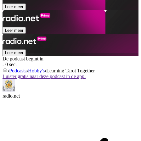
Leer meer
Leer meer
Leer meer
De podcast begint in
- 0 sec.
Podcasts
Hobby's
Learning Tarot Together
Luister gratis naar deze podcast in de app:
radio.net