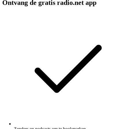
Ontvang de gratis radio.net app
Zenders en podcasts om te bookmarken