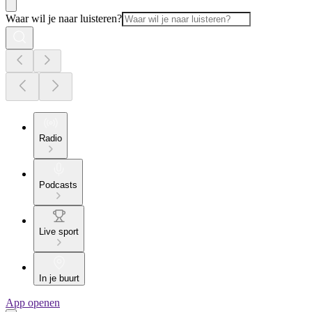
Waar wil je naar luisteren?
Radio
Podcasts
Live sport
In je buurt
App openen