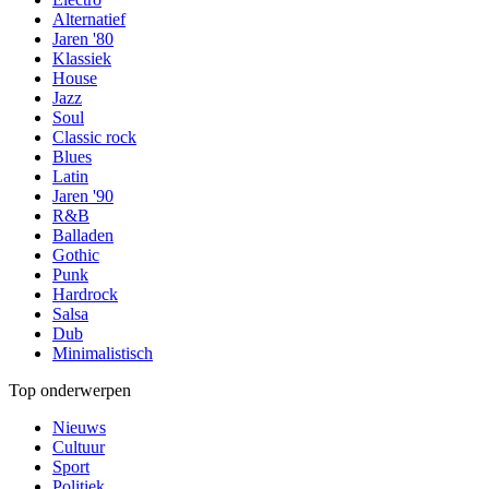
Alternatief
Jaren '80
Klassiek
House
Jazz
Soul
Classic rock
Blues
Latin
Jaren '90
R&B
Balladen
Gothic
Punk
Hardrock
Salsa
Dub
Minimalistisch
Top onderwerpen
Nieuws
Cultuur
Sport
Politiek