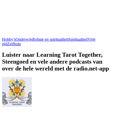
Hobby's
Onderwijs
Religie en spiritualiteit
Spiritualiteit
Vrije
tijd
Zelfhulp
Luister naar Learning Tarot Together,
Steengoed en vele andere podcasts van
over de hele wereld met de radio.net-app