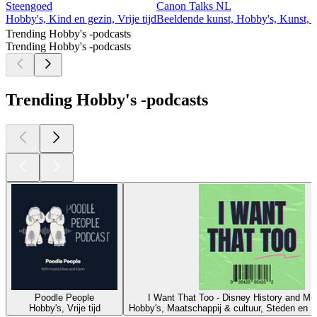
Steengoed
Canon Talks NL
Hobby's, Kind en gezin, Vrije tijd
Beeldende kunst, Hobby's, Kunst, On
Trending Hobby's -podcasts
Trending Hobby's -podcasts
Trending Hobby's -podcasts
Poodle People
I Want That Too - Disney History and Me
Hobby's, Vrije tijd
Hobby's, Maatschappij & cultuur, Steden en rei