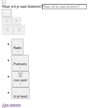
Waar wil je naar luisteren?
Radio
Podcasts
Live sport
In je buurt
App openen