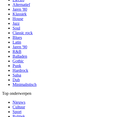
Alternatief
Jaren '80
Klassiek
House
Jazz
Soul
Classic rock
Blues
Latin
Jaren '90
R&B
Balladen
Gothic
Punk
Hardrock
Salsa
Dub
Minimalistisch
Top onderwerpen
Nieuws
Cultuur
Sport
Politiek