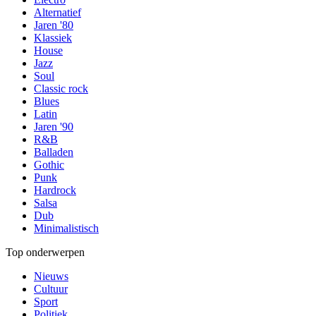
Alternatief
Jaren '80
Klassiek
House
Jazz
Soul
Classic rock
Blues
Latin
Jaren '90
R&B
Balladen
Gothic
Punk
Hardrock
Salsa
Dub
Minimalistisch
Top onderwerpen
Nieuws
Cultuur
Sport
Politiek