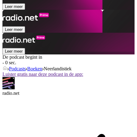
Leer meer
Leer meer
Leer meer
De podcast begint in
- 0 sec.
Podcasts
Boeken
Neerlandistiek
Luister gratis naar deze podcast in de app:
radio.net