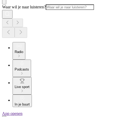
Waar wil je naar luisteren?
Radio
Podcasts
Live sport
In je buurt
App openen