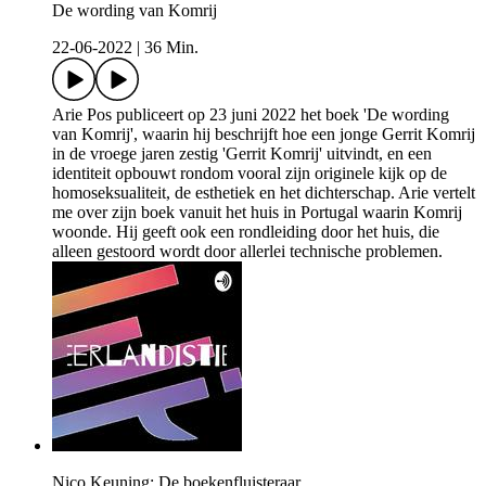
De wording van Komrij
22-06-2022
|
36 Min.
Arie Pos publiceert op 23 juni 2022 het boek 'De wording
van Komrij', waarin hij beschrijft hoe een jonge Gerrit Komrij
in de vroege jaren zestig 'Gerrit Komrij' uitvindt, en een
identiteit opbouwt rondom vooral zijn originele kijk op de
homoseksualiteit, de esthetiek en het dichterschap. Arie vertelt
me over zijn boek vanuit het huis in Portugal waarin Komrij
woonde. Hij geeft ook een rondleiding door het huis, die
alleen gestoord wordt door allerlei technische problemen.
Nico Keuning: De boekenfluisteraar