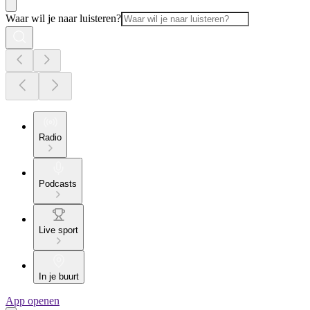
Waar wil je naar luisteren?
Radio
Podcasts
Live sport
In je buurt
App openen