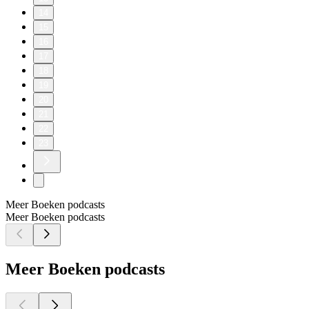
14
15
16
17
18
19
20
21
22
23
Meer Boeken podcasts
Meer Boeken podcasts
Meer Boeken podcasts