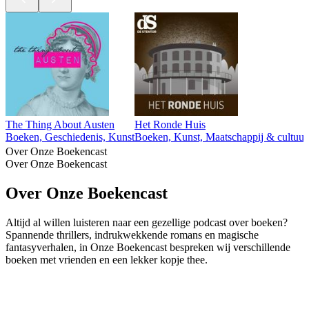
The Thing About Austen
Het Ronde Huis
Boeken, Geschiedenis, Kunst
Boeken, Kunst, Maatschappij & cultuu
Over Onze Boekencast
Over Onze Boekencast
Over Onze Boekencast
Altijd al willen luisteren naar een gezellige podcast over boeken?
Spannende thrillers, indrukwekkende romans en magische
fantasyverhalen, in Onze Boekencast bespreken wij verschillende
boeken met vrienden en een lekker kopje thee.
Podcast website