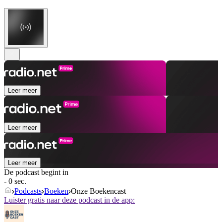
Leer meer
Leer meer
Leer meer
De podcast begint in
- 0 sec.
Podcasts
Boeken
Onze Boekencast
Luister gratis naar deze podcast in de app: