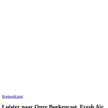
Boeken
Kunst
Luister naar Onze Boekencast, Fresh Air