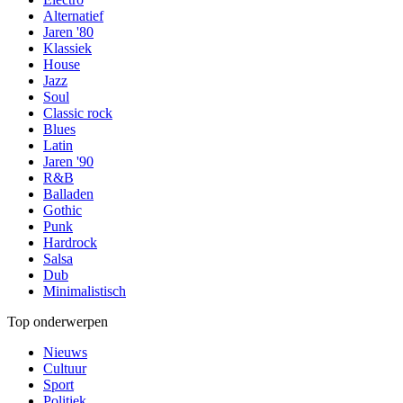
Alternatief
Jaren '80
Klassiek
House
Jazz
Soul
Classic rock
Blues
Latin
Jaren '90
R&B
Balladen
Gothic
Punk
Hardrock
Salsa
Dub
Minimalistisch
Top onderwerpen
Nieuws
Cultuur
Sport
Politiek