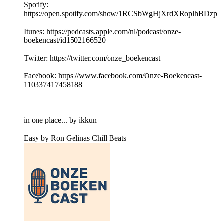
Spotify:
https://open.spotify.com/show/1RCSbWgHjXrdXRoplhBDzp
Itunes: https://podcasts.apple.com/nl/podcast/onze-
boekencast/id1502166520
Twitter: https://twitter.com/onze_boekencast
Facebook: https://www.facebook.com/Onze-Boekencast-
110337417458188
in one place... by ikkun
Easy by Ron Gelinas Chill Beats