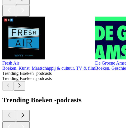
Fresh Air
De Groene Amste
Boeken, Kunst, Maatschappij & cultuur, TV & film
Boeken, Geschiede
Trending Boeken -podcasts
Trending Boeken -podcasts
Trending Boeken -podcasts