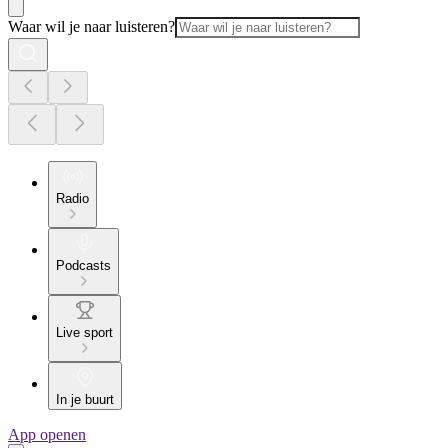
Waar wil je naar luisteren?
Radio
Podcasts
Live sport
In je buurt
App openen