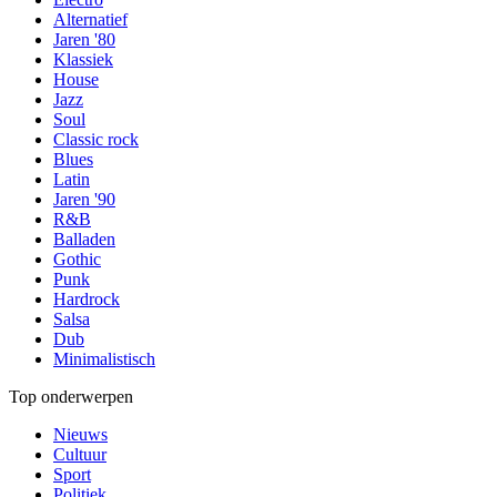
Alternatief
Jaren '80
Klassiek
House
Jazz
Soul
Classic rock
Blues
Latin
Jaren '90
R&B
Balladen
Gothic
Punk
Hardrock
Salsa
Dub
Minimalistisch
Top onderwerpen
Nieuws
Cultuur
Sport
Politiek