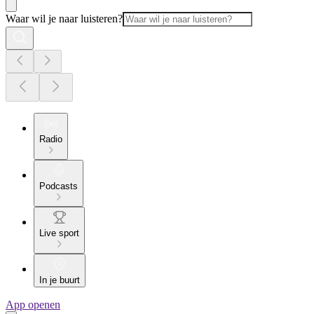
Waar wil je naar luisteren?
Radio
Podcasts
Live sport
In je buurt
App openen