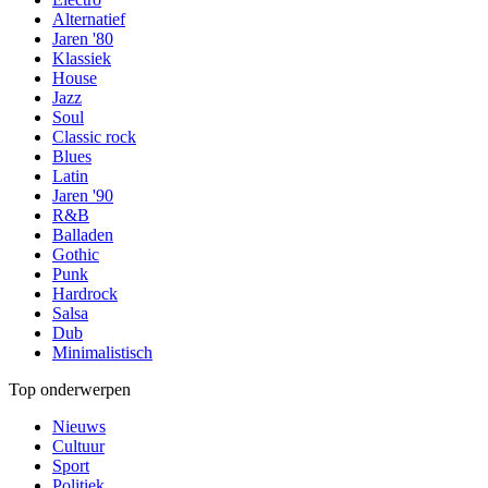
Alternatief
Jaren '80
Klassiek
House
Jazz
Soul
Classic rock
Blues
Latin
Jaren '90
R&B
Balladen
Gothic
Punk
Hardrock
Salsa
Dub
Minimalistisch
Top onderwerpen
Nieuws
Cultuur
Sport
Politiek