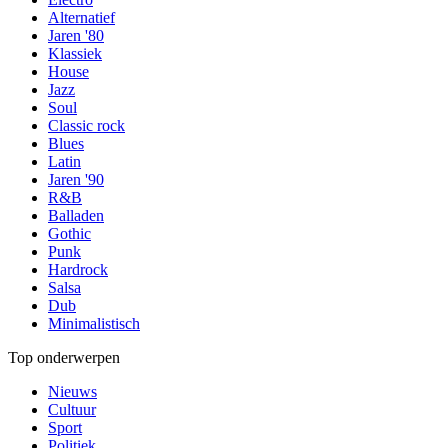
Alternatief
Jaren '80
Klassiek
House
Jazz
Soul
Classic rock
Blues
Latin
Jaren '90
R&B
Balladen
Gothic
Punk
Hardrock
Salsa
Dub
Minimalistisch
Top onderwerpen
Nieuws
Cultuur
Sport
Politiek