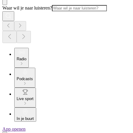
Waar wil je naar luisteren?
Radio
Podcasts
Live sport
In je buurt
App openen