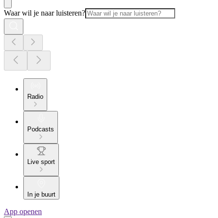
Waar wil je naar luisteren?
Radio
Podcasts
Live sport
In je buurt
App openen