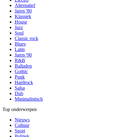
Alternatief
Jaren '80
Klassiek
House
Jazz
Soul
Classic rock
Blues
Latin
Jaren '90
R&B
Balladen
Gothic
Punk
Hardrock
Salsa
Dub
Minimalistisch
Top onderwerpen
Nieuws
Cultuur
Sport
Politiek