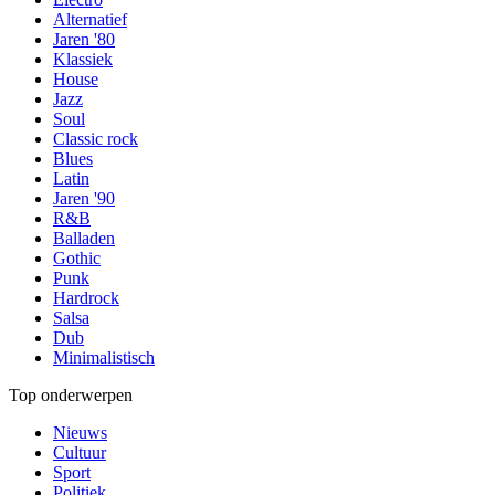
Alternatief
Jaren '80
Klassiek
House
Jazz
Soul
Classic rock
Blues
Latin
Jaren '90
R&B
Balladen
Gothic
Punk
Hardrock
Salsa
Dub
Minimalistisch
Top onderwerpen
Nieuws
Cultuur
Sport
Politiek