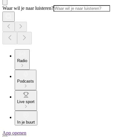
Waar wil je naar luisteren?
Radio
Podcasts
Live sport
In je buurt
App openen