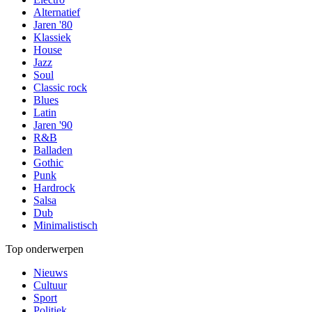
Alternatief
Jaren '80
Klassiek
House
Jazz
Soul
Classic rock
Blues
Latin
Jaren '90
R&B
Balladen
Gothic
Punk
Hardrock
Salsa
Dub
Minimalistisch
Top onderwerpen
Nieuws
Cultuur
Sport
Politiek