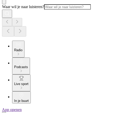
Waar wil je naar luisteren?
Radio
Podcasts
Live sport
In je buurt
App openen