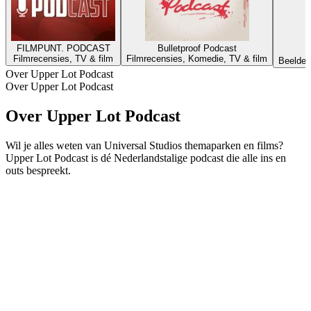
FILMPUNT. PODCAST
Bulletproof Podcast
Filmrecensies, TV & film
Filmrecensies, Komedie, TV & film
Beelden
Over Upper Lot Podcast
Over Upper Lot Podcast
Over Upper Lot Podcast
Wil je alles weten van Universal Studios themaparken en films?
Upper Lot Podcast is dé Nederlandstalige podcast die alle ins en
outs bespreekt.
Podcast website