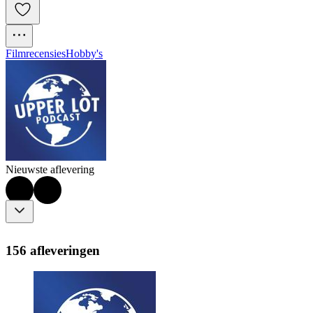
Filmrecensies
Hobby's
Nieuwste aflevering
156 afleveringen