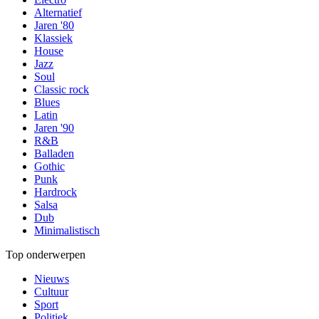
Alternatief
Jaren '80
Klassiek
House
Jazz
Soul
Classic rock
Blues
Latin
Jaren '90
R&B
Balladen
Gothic
Punk
Hardrock
Salsa
Dub
Minimalistisch
Top onderwerpen
Nieuws
Cultuur
Sport
Politiek