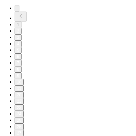
1
2
3
4
5
6
7
8
9
10
11
20
22
23
24
25
26
27