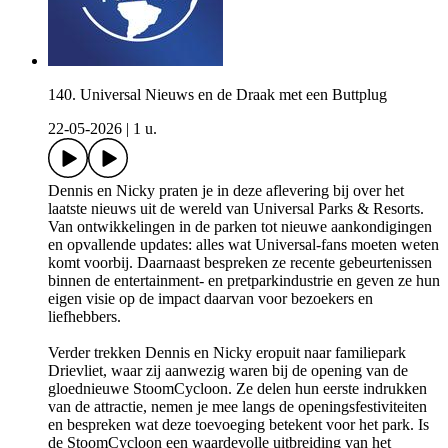
140. Universal Nieuws en de Draak met een Buttplug
22-05-2026
|
1 u.
Dennis en Nicky praten je in deze aflevering bij over het
laatste nieuws uit de wereld van Universal Parks & Resorts.
Van ontwikkelingen in de parken tot nieuwe aankondigingen
en opvallende updates: alles wat Universal-fans moeten weten
komt voorbij. Daarnaast bespreken ze recente gebeurtenissen
binnen de entertainment- en pretparkindustrie en geven ze hun
eigen visie op de impact daarvan voor bezoekers en
liefhebbers.
Verder trekken Dennis en Nicky eropuit naar familiepark
Drievliet, waar zij aanwezig waren bij de opening van de
gloednieuwe StoomCycloon. Ze delen hun eerste indrukken
van de attractie, nemen je mee langs de openingsfestiviteiten
en bespreken wat deze toevoeging betekent voor het park. Is
de StoomCycloon een waardevolle uitbreiding van het