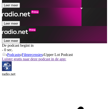
Leer meer
Leer meer
Leer meer
De podcast begint in
- 0 sec.
Podcasts
Filmrecensies
Upper Lot Podcast
Luister gratis naar deze podcast in de app:
radio.net