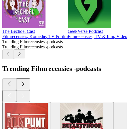
The Bechdel Cast
GeekVerse Podcast
Filmrecensies, Komedie, TV & film
Filmrecensies, TV & film, Videog
Trending Filmrecensies -podcasts
Trending Filmrecensies -podcasts
Trending Filmrecensies -podcasts