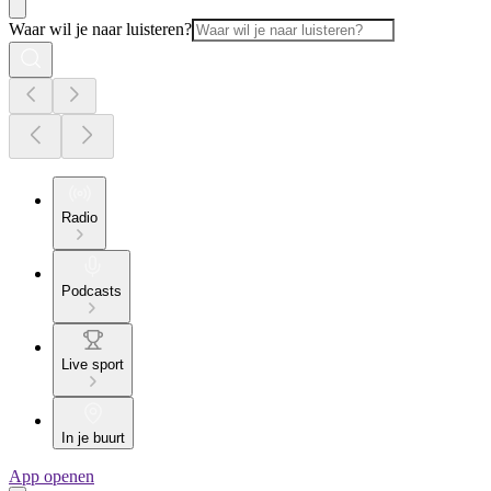
Waar wil je naar luisteren?
Radio
Podcasts
Live sport
In je buurt
App openen