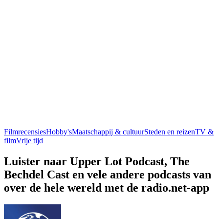
Filmrecensies
Hobby's
Maatschappij & cultuur
Steden en reizen
TV &
film
Vrije tijd
Luister naar Upper Lot Podcast, The
Bechdel Cast en vele andere podcasts van
over de hele wereld met de radio.net-app