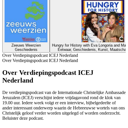
Zeeuws Weerzien
Hungry for History with Eva Longoria and Ma
Geschiedenis
Eetwaar, Geschiedenis, Kunst, Maatschapp
Over Verdiepingspodcast ICEJ Nederland
Over Verdiepingspodcast ICEJ Nederland
Over Verdiepingspodcast ICEJ
Nederland
De verdiepingspodcast van de Internationale Christelijke Ambassade
Jeruzalem (ICEJ) verschijnt iedere vrijdagavond rond de klok van
19.00 uur. Iedere week volgt er een interview, bijbelgedeelte of
ander interessant onderwerp waarin de Hebreeuwse wortels van ons
Christelijk geloof verder worden uitgelegd of worden onderzocht.
Beluister deze podcast.
Podcast website