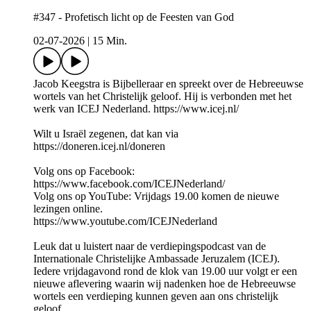
#347 - Profetisch licht op de Feesten van God
02-07-2026
|
15 Min.
Jacob Keegstra is Bijbelleraar en spreekt over de Hebreeuwse
wortels van het Christelijk geloof. Hij is verbonden met het
werk van ICEJ Nederland. https://www.icej.nl/
Wilt u Israël zegenen, dat kan via
https://doneren.icej.nl/doneren
Volg ons op Facebook:
https://www.facebook.com/ICEJNederland/
Volg ons op YouTube: Vrijdags 19.00 komen de nieuwe
lezingen online.
https://www.youtube.com/ICEJNederland
Leuk dat u luistert naar de verdiepingspodcast van de
Internationale Christelijke Ambassade Jeruzalem (ICEJ).
Iedere vrijdagavond rond de klok van 19.00 uur volgt er een
nieuwe aflevering waarin wij nadenken hoe de Hebreeuwse
wortels een verdieping kunnen geven aan ons christelijk
geloof.