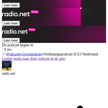
Leer meer
Leer meer
Leer meer
De podcast begint in
- 0 sec.
Podcasts
Geschiedenis
Verdiepingspodcast ICEJ Nederland
Luister gratis naar deze podcast in de app:
radio.net