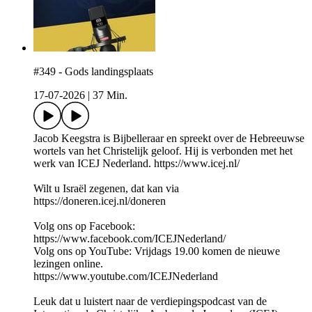
#349 - Gods landingsplaats
17-07-2026
|
37 Min.
Jacob Keegstra is Bijbelleraar en spreekt over de Hebreeuwse
wortels van het Christelijk geloof. Hij is verbonden met het
werk van ICEJ Nederland. https://www.icej.nl/
Wilt u Israël zegenen, dat kan via
https://doneren.icej.nl/doneren
Volg ons op Facebook:
https://www.facebook.com/ICEJNederland/
Volg ons op YouTube: Vrijdags 19.00 komen de nieuwe
lezingen online.
https://www.youtube.com/ICEJNederland
Leuk dat u luistert naar de verdiepingspodcast van de