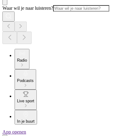
Waar wil je naar luisteren?
Radio
Podcasts
Live sport
In je buurt
App openen