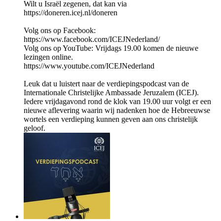
Wilt u Israël zegenen, dat kan via
https://doneren.icej.nl/doneren
Volg ons op Facebook:
https://www.facebook.com/ICEJNederland/
Volg ons op YouTube: Vrijdags 19.00 komen de nieuwe
lezingen online.
https://www.youtube.com/ICEJNederland
Leuk dat u luistert naar de verdiepingspodcast van de
Internationale Christelijke Ambassade Jeruzalem (ICEJ).
Iedere vrijdagavond rond de klok van 19.00 uur volgt er een
nieuwe aflevering waarin wij nadenken hoe de Hebreeuwse
wortels een verdieping kunnen geven aan ons christelijk
geloof.