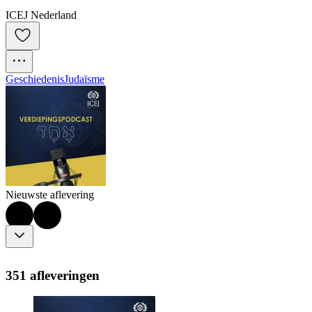
ICEJ Nederland
Geschiedenis
Judaïsme
Nieuwste aflevering
351 afleveringen