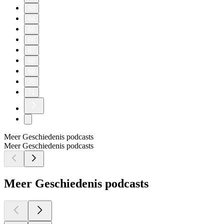
63
64
65
66
67
68
69
70
71
Meer Geschiedenis podcasts
Meer Geschiedenis podcasts
Meer Geschiedenis podcasts