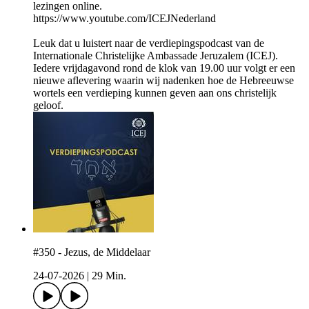
lezingen online.
https://www.youtube.com/ICEJNederland
Leuk dat u luistert naar de verdiepingspodcast van de
Internationale Christelijke Ambassade Jeruzalem (ICEJ).
Iedere vrijdagavond rond de klok van 19.00 uur volgt er een
nieuwe aflevering waarin wij nadenken hoe de Hebreeuwse
wortels een verdieping kunnen geven aan ons christelijk
geloof.
#350 - Jezus, de Middelaar
24-07-2026
|
29 Min.