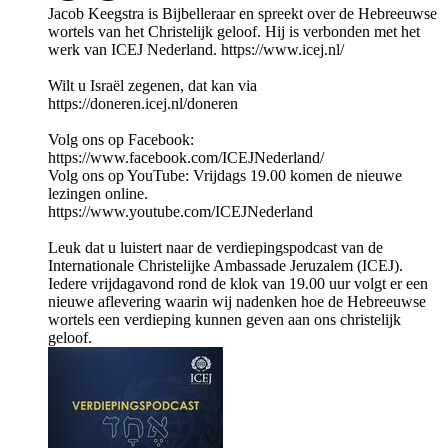
Jacob Keegstra is Bijbelleraar en spreekt over de Hebreeuwse
wortels van het Christelijk geloof. Hij is verbonden met het
werk van ICEJ Nederland. https://www.icej.nl/
Wilt u Israël zegenen, dat kan via
https://doneren.icej.nl/doneren
Volg ons op Facebook:
https://www.facebook.com/ICEJNederland/
Volg ons op YouTube: Vrijdags 19.00 komen de nieuwe
lezingen online.
https://www.youtube.com/ICEJNederland
Leuk dat u luistert naar de verdiepingspodcast van de
Internationale Christelijke Ambassade Jeruzalem (ICEJ).
Iedere vrijdagavond rond de klok van 19.00 uur volgt er een
nieuwe aflevering waarin wij nadenken hoe de Hebreeuwse
wortels een verdieping kunnen geven aan ons christelijk
geloof.