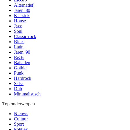
Alternatief
Jaren '80
Klassiek
House
Jazz
Soul
Classic rock
Blues
Latin
Jaren '90
R&B
Balladen
Gothic
Punk
Hardrock
Salsa
Dub
Minimalistisch
Top onderwerpen
Nieuws
Cultuur
Sport
Politiek