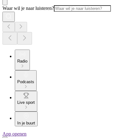
Waar wil je naar luisteren?
Radio
Podcasts
Live sport
In je buurt
App openen