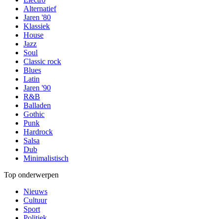
Alternatief
Jaren '80
Klassiek
House
Jazz
Soul
Classic rock
Blues
Latin
Jaren '90
R&B
Balladen
Gothic
Punk
Hardrock
Salsa
Dub
Minimalistisch
Top onderwerpen
Nieuws
Cultuur
Sport
Politiek